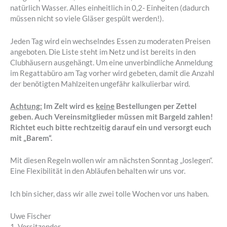
natürlich Wasser. Alles einheitlich in 0,2- Einheiten (dadurch
müssen nicht so viele Gläser gespült werden!).
Jeden Tag wird ein wechselndes Essen zu moderaten Preisen
angeboten. Die Liste steht im Netz und ist bereits in den
Clubhäusern ausgehängt. Um eine unverbindliche Anmeldung
im Regattabüro am Tag vorher wird gebeten, damit die Anzahl
der benötigten Mahlzeiten ungefähr kalkulierbar wird.
Achtung:
Im Zelt wird es
keine
Bestellungen per Zettel
geben. Auch Vereinsmitglieder müssen mit Bargeld zahlen!
Richtet euch bitte rechtzeitig darauf ein und versorgt euch
mit „Barem“.
Mit diesen Regeln wollen wir am nächsten Sonntag „loslegen“.
Eine Flexibilität in den Abläufen behalten wir uns vor.
Ich bin sicher, dass wir alle zwei tolle Wochen vor uns haben.
Uwe Fischer
1. Vorsitzender