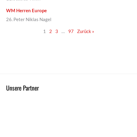
WM Herren Europe
26. Peter Niklas Nagel
1
2
3
…
97
Zurück »
Unsere Partner