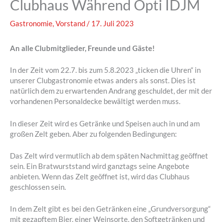
Clubhaus Während Opti IDJM
Gastronomie
,
Vorstand
/
17. Juli 2023
An alle Clubmitglieder, Freunde und Gäste!
In der Zeit vom 22.7. bis zum 5.8.2023 „ticken die Uhren“ in
unserer Clubgastronomie etwas anders als sonst. Dies ist
natürlich dem zu erwartenden Andrang geschuldet, der mit der
vorhandenen Personaldecke bewältigt werden muss.
In dieser Zeit wird es Getränke und Speisen auch in und am
großen Zelt geben. Aber zu folgenden Bedingungen:
Das Zelt wird vermutlich ab dem späten Nachmittag geöffnet
sein. Ein Bratwurststand wird ganztags seine Angebote
anbieten. Wenn das Zelt geöffnet ist, wird das Clubhaus
geschlossen sein.
In dem Zelt gibt es bei den Getränken eine „Grundversorgung“
mit gezapftem Bier, einer Weinsorte, den Softgetränken und