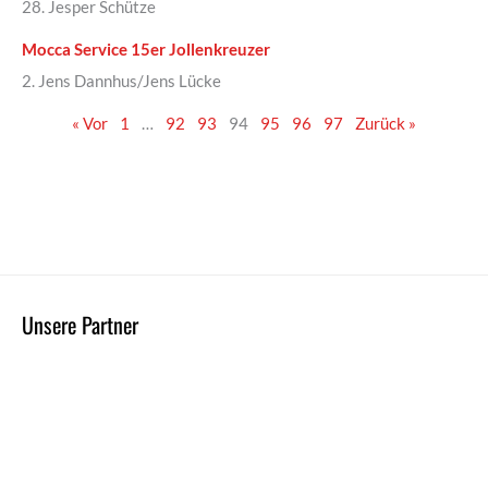
28. Jesper Schütze
Mocca Service 15er Jollenkreuzer
2. Jens Dannhus/Jens Lücke
« Vor
1
…
92
93
94
95
96
97
Zurück »
Unsere Partner