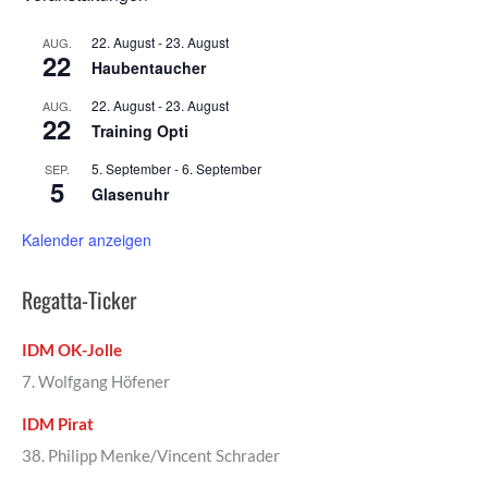
22. August
-
23. August
AUG.
22
Haubentaucher
22. August
-
23. August
AUG.
22
Training Opti
5. September
-
6. September
SEP.
5
Glasenuhr
Kalender anzeigen
Regatta-Ticker
IDM OK-Jolle
7. Wolfgang Höfener
IDM Pirat
38. Philipp Menke/Vincent Schrader