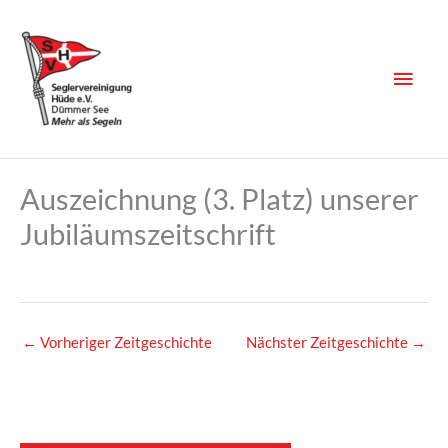
Zum
Inhalt
springen
Haup
Auszeichnung (3. Platz) unserer
Jubiläumszeitschrift
←
Vorheriger Zeitgeschichte
Nächster Zeitgeschichte
→