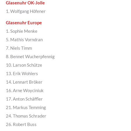
Glasenuhr OK-Jolle
1. Wolfgang Höfener
Glasenuhr Europe
1. Sophie Menke
5. Mathis Vorndran
7. Niels Timm
8. Bennet Wucherpfennig
10. Larson Schütze
13. Erik Wohlers
14. Lennart Bröker
16. Arne Woyciniuk
17. Anton Schäffler
21. Markus Temming
24. Thomas Schrader
26. Robert Buss