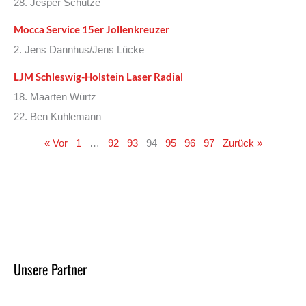
28. Jesper Schütze
Mocca Service 15er Jollenkreuzer
2. Jens Dannhus/Jens Lücke
LJM Schleswig-Holstein Laser Radial
18. Maarten Würtz
22. Ben Kuhlemann
« Vor
1
…
92
93
94
95
96
97
Zurück »
Unsere Partner