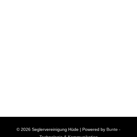
© 2026
Seglervereinigung Hüde
| Powered by
Bunte -