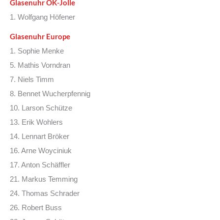
Glasenuhr OK-Jolle
1. Wolfgang Höfener
Glasenuhr Europe
1. Sophie Menke
5. Mathis Vorndran
7. Niels Timm
8. Bennet Wucherpfennig
10. Larson Schütze
13. Erik Wohlers
14. Lennart Bröker
16. Arne Woyciniuk
17. Anton Schäffler
21. Markus Temming
24. Thomas Schrader
26. Robert Buss