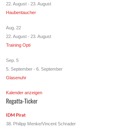
22. August
-
23. August
Haubentaucher
Aug.
22
22. August
-
23. August
Training Opti
Sep.
5
5. September
-
6. September
Glasenuhr
Kalender anzeigen
Regatta-Ticker
IDM Pirat
38. Philipp Menke/Vincent Schrader