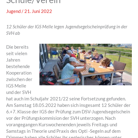
Jugend
/
21. Juni 2022
12 Schüler der IGS Melle legen Jugendsegelscheinprüfung in der
SVH ab
Die bereits
seit vielen
Jahren
bestehende
Kooperation
zwischen der
IGS Melle
und der SVH
hat auch im Schuljahr 2021/22 seine Fortsetzung gefunden.
Am Samstag 18.05.2022 haben sich insgesamt 12 Schüler der
6.+7. Klasse der IGS der Prüfung zum DSV-Jugendsegelschein
vor der Prüfungskommision der SVH unterzogen. Nach
vorangegangen Kurswochenenden jeweils Freitags und
Samstags in Theorie und Praxis des Opti -Segeln auf dem
Dümmer haben alle Schüler ihr seglerisches können unter