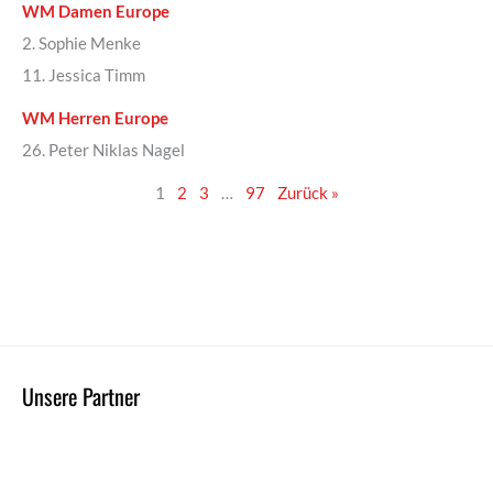
WM Damen Europe
2. Sophie Menke
11. Jessica Timm
WM Herren Europe
26. Peter Niklas Nagel
1
2
3
…
97
Zurück »
Unsere Partner