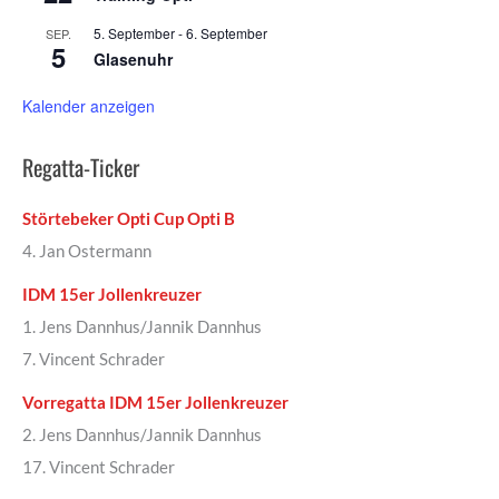
5. September
-
6. September
SEP.
5
Glasenuhr
Kalender anzeigen
Regatta-Ticker
Störtebeker Opti Cup Opti B
4. Jan Ostermann
IDM 15er Jollenkreuzer
1. Jens Dannhus/Jannik Dannhus
7. Vincent Schrader
Vorregatta IDM 15er Jollenkreuzer
2. Jens Dannhus/Jannik Dannhus
17. Vincent Schrader