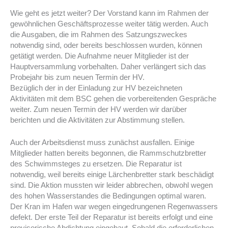
Wie geht es jetzt weiter? Der Vorstand kann im Rahmen der
gewöhnlichen Geschäftsprozesse weiter tätig werden. Auch
die Ausgaben, die im Rahmen des Satzungszweckes
notwendig sind, oder bereits beschlossen wurden, können
getätigt werden. Die Aufnahme neuer Mitglieder ist der
Hauptversammlung vorbehalten. Daher verlängert sich das
Probejahr bis zum neuen Termin der HV.
Bezüglich der in der Einladung zur HV bezeichneten
Aktivitäten mit dem BSC gehen die vorbereitenden Gespräche
weiter. Zum neuen Termin der HV werden wir darüber
berichten und die Aktivitäten zur Abstimmung stellen.
Auch der Arbeitsdienst muss zunächst ausfallen. Einige
Mitglieder hatten bereits begonnen, die Rammschutzbretter
des Schwimmsteges zu ersetzen. Die Reparatur ist
notwendig, weil bereits einige Lärchenbretter stark beschädigt
sind. Die Aktion mussten wir leider abbrechen, obwohl wegen
des hohen Wasserstandes die Bedingungen optimal waren.
Der Kran im Hafen war wegen eingedrungenen Regenwassers
defekt. Der erste Teil der Reparatur ist bereits erfolgt und eine