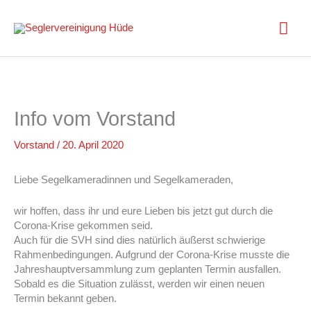
Zum
Inhalt
Hau
springen
Info vom Vorstand
Vorstand
/
20. April 2020
Liebe Segelkameradinnen und Segelkameraden,
wir hoffen, dass ihr und eure Lieben bis jetzt gut durch die
Corona-Krise gekommen seid.
Auch für die SVH sind dies natürlich äußerst schwierige
Rahmenbedingungen. Aufgrund der Corona-Krise musste die
Jahreshauptversammlung zum geplanten Termin ausfallen.
Sobald es die Situation zulässt, werden wir einen neuen
Termin bekannt geben.