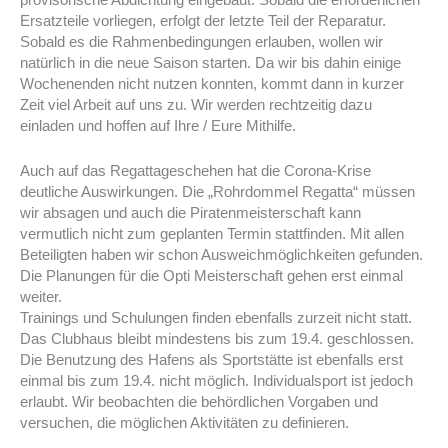
provisorische Abdichtung eingebaut. Sobald die erforderlichen
Ersatzteile vorliegen, erfolgt der letzte Teil der Reparatur.
Sobald es die Rahmenbedingungen erlauben, wollen wir
natürlich in die neue Saison starten. Da wir bis dahin einige
Wochenenden nicht nutzen konnten, kommt dann in kurzer
Zeit viel Arbeit auf uns zu. Wir werden rechtzeitig dazu
einladen und hoffen auf Ihre / Eure Mithilfe.
Auch auf das Regattageschehen hat die Corona-Krise
deutliche Auswirkungen. Die „Rohrdommel Regatta“ müssen
wir absagen und auch die Piratenmeisterschaft kann
vermutlich nicht zum geplanten Termin stattfinden. Mit allen
Beteiligten haben wir schon Ausweichmöglichkeiten gefunden.
Die Planungen für die Opti Meisterschaft gehen erst einmal
weiter.
Trainings und Schulungen finden ebenfalls zurzeit nicht statt.
Das Clubhaus bleibt mindestens bis zum 19.4. geschlossen.
Die Benutzung des Hafens als Sportstätte ist ebenfalls erst
einmal bis zum 19.4. nicht möglich. Individualsport ist jedoch
erlaubt. Wir beobachten die behördlichen Vorgaben und
versuchen, die möglichen Aktivitäten zu definieren.