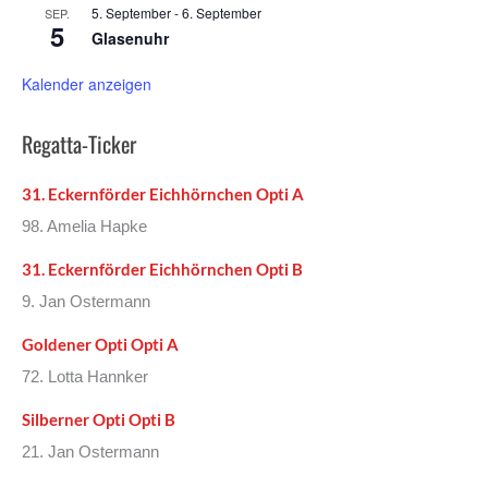
5. September
-
6. September
SEP.
5
Glasenuhr
Kalender anzeigen
Regatta-Ticker
31. Eckernförder Eichhörnchen Opti A
98. Amelia Hapke
31. Eckernförder Eichhörnchen Opti B
9. Jan Ostermann
Goldener Opti Opti A
72. Lotta Hannker
Silberner Opti Opti B
21. Jan Ostermann