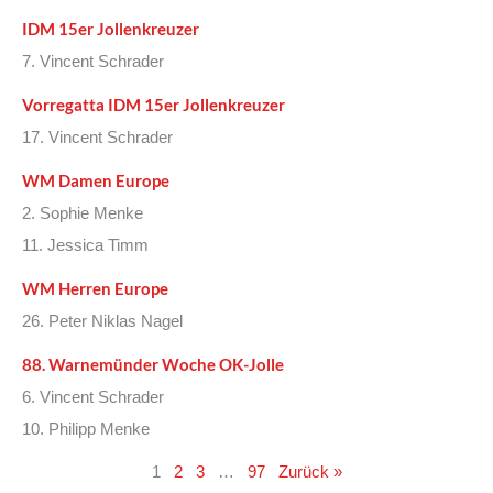
IDM 15er Jollenkreuzer
7. Vincent Schrader
Vorregatta IDM 15er Jollenkreuzer
17. Vincent Schrader
WM Damen Europe
2. Sophie Menke
11. Jessica Timm
WM Herren Europe
26. Peter Niklas Nagel
88. Warnemünder Woche OK-Jolle
6. Vincent Schrader
10. Philipp Menke
1
2
3
…
97
Zurück »