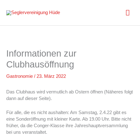
Zum
Inhalt
Hau
springen
Informationen zur
Clubhausöffnung
Gastronomie
/
23. März 2022
Das Clubhaus wird vermutlich ab Ostern öffnen (Näheres folgt
dann auf dieser Seite).
Für alle, die es nicht aushalten: Am Samstag, 2.4.22 gibt es
eine Sonderöffnung mit kleiner Karte. Ab 19.00 Uhr. Bitte nicht
früher, da die Conger-Klasse ihre Jahreshauptversammlung
bei uns veranstaltet.