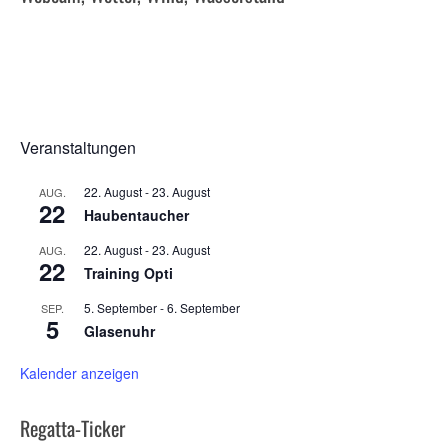
Veranstaltungen
22. August
-
23. August
AUG.
22
Haubentaucher
22. August
-
23. August
AUG.
22
Training Opti
5. September
-
6. September
SEP.
5
Glasenuhr
Kalender anzeigen
Regatta-Ticker