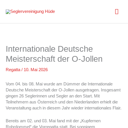
Zum
Inhalt
Hau
springen
Internationale Deutsche
Meisterschaft der O-Jollen
Regatta
/
10. Mai 2026
Vom 04. bis 08. Mai wurde am Dümmer die Internationale
Deutsche Meisterschaft der O-Jollen ausgetragen. Insgesamt
gingen 26 Seglerinnen und Segler an den Start. Mit
Teilnehmern aus Österreich und den Niederlanden erhielt die
Veranstaltung auch in diesem Jahr wieder internationales Flair.
Bereits am 02. und 03. Mai fand mit der „Kupfernen
Rohrdommel“ die Vorregatta statt. Bei sonnigem