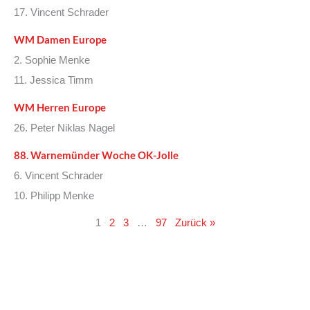
17. Vincent Schrader
WM Damen Europe
2. Sophie Menke
11. Jessica Timm
WM Herren Europe
26. Peter Niklas Nagel
88. Warnemünder Woche OK-Jolle
6. Vincent Schrader
10. Philipp Menke
1
2
3
…
97
Zurück »