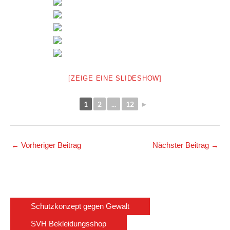
[ZEIGE EINE SLIDESHOW]
1
2
...
12
►
←
Vorheriger Beitrag
Nächster Beitrag
→
Schutzkonzept gegen Gewalt
SVH Bekleidungsshop