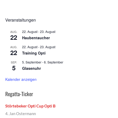
Veranstaltungen
22. August
-
23. August
AUG.
22
Haubentaucher
22. August
-
23. August
AUG.
22
Training Opti
5. September
-
6. September
SEP.
5
Glasenuhr
Kalender anzeigen
Regatta-Ticker
Störtebeker Opti Cup Opti B
4. Jan Ostermann