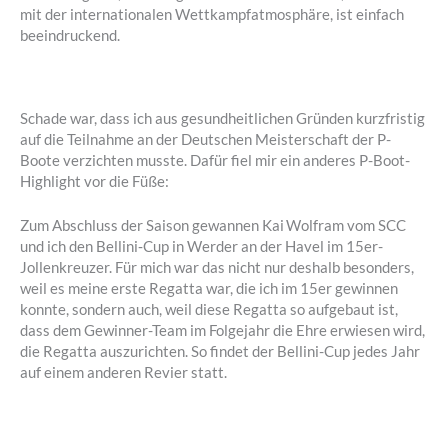
mit der internationalen Wettkampfatmosphäre, ist einfach
beeindruckend.
Schade war, dass ich aus gesundheitlichen Gründen kurzfristig
auf die Teilnahme an der Deutschen Meisterschaft der P-
Boote verzichten musste. Dafür fiel mir ein anderes P-Boot-
Highlight vor die Füße:
Zum Abschluss der Saison gewannen Kai Wolfram vom SCC
und ich den Bellini‑Cup in Werder an der Havel im 15er-
Jollenkreuzer. Für mich war das nicht nur deshalb besonders,
weil es meine erste Regatta war, die ich im 15er gewinnen
konnte, sondern auch, weil diese Regatta so aufgebaut ist,
dass dem Gewinner-Team im Folgejahr die Ehre erwiesen wird,
die Regatta auszurichten. So findet der Bellini-Cup jedes Jahr
auf einem anderen Revier statt.