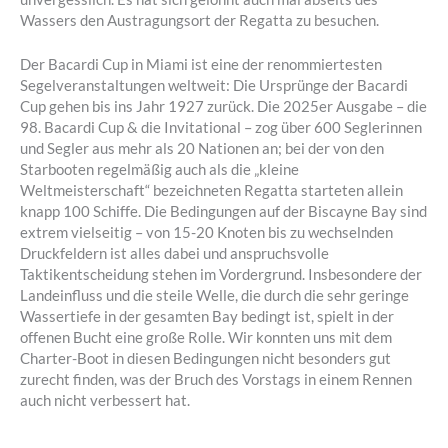
Wassers den Austragungsort der Regatta zu besuchen.
Der Bacardi Cup in Miami ist eine der renommiertesten
Segelveranstaltungen weltweit: Die Ursprünge der Bacardi
Cup gehen bis ins Jahr 1927 zurück. Die 2025er Ausgabe – die
98. Bacardi Cup & die Invitational – zog über 600 Seglerinnen
und Segler aus mehr als 20 Nationen an; bei der von den
Starbooten regelmäßig auch als die „kleine
Weltmeisterschaft“ bezeichneten Regatta starteten allein
knapp 100 Schiffe. Die Bedingungen auf der Biscayne Bay sind
extrem vielseitig – von 15-20 Knoten bis zu wechselnden
Druckfeldern ist alles dabei und anspruchsvolle
Taktikentscheidung stehen im Vordergrund. Insbesondere der
Landeinfluss und die steile Welle, die durch die sehr geringe
Wassertiefe in der gesamten Bay bedingt ist, spielt in der
offenen Bucht eine große Rolle. Wir konnten uns mit dem
Charter-Boot in diesen Bedingungen nicht besonders gut
zurecht finden, was der Bruch des Vorstags in einem Rennen
auch nicht verbessert hat.