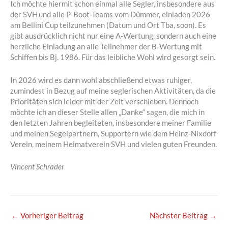
Ich möchte hiermit schon einmal alle Segler, insbesondere aus
der SVH und alle P-Boot-Teams vom Dümmer, einladen 2026
am Bellini Cup teilzunehmen (Datum und Ort Tba, soon). Es
gibt ausdrücklich nicht nur eine A-Wertung, sondern auch eine
herzliche Einladung an alle Teilnehmer der B-Wertung mit
Schiffen bis Bj. 1986. Für das leibliche Wohl wird gesorgt sein.
In 2026 wird es dann wohl abschließend etwas ruhiger,
zumindest in Bezug auf meine seglerischen Aktivitäten, da die
Prioritäten sich leider mit der Zeit verschieben. Dennoch
möchte ich an dieser Stelle allen „Danke“ sagen, die mich in
den letzten Jahren begleiteten, insbesondere meiner Familie
und meinen Segelpartnern, Supportern wie dem Heinz-Nixdorf
Verein, meinem Heimatverein SVH und vielen guten Freunden.
Vincent Schrader
←
Vorheriger Beitrag
Nächster Beitrag
→