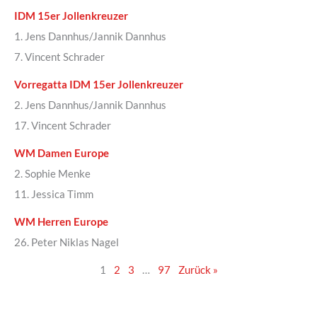
IDM 15er Jollenkreuzer
1. Jens Dannhus/Jannik Dannhus
7. Vincent Schrader
Vorregatta IDM 15er Jollenkreuzer
2. Jens Dannhus/Jannik Dannhus
17. Vincent Schrader
WM Damen Europe
2. Sophie Menke
11. Jessica Timm
WM Herren Europe
26. Peter Niklas Nagel
1
2
3
…
97
Zurück »