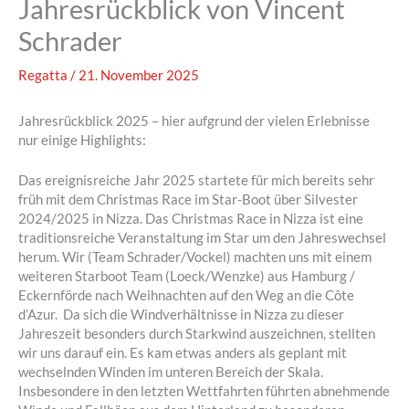
Jahresrückblick von Vincent
Schrader
Regatta
/
21. November 2025
Jahresrückblick 2025 – hier aufgrund der vielen Erlebnisse
nur einige Highlights:
Das ereignisreiche Jahr 2025 startete für mich bereits sehr
früh mit dem Christmas Race im Star-Boot über Silvester
2024/2025 in Nizza. Das Christmas Race in Nizza ist eine
traditionsreiche Veranstaltung im Star um den Jahreswechsel
herum. Wir (Team Schrader/Vockel) machten uns mit einem
weiteren Starboot Team (Loeck/Wenzke) aus Hamburg /
Eckernförde nach Weihnachten auf den Weg an die Côte
d’Azur. Da sich die Windverhältnisse in Nizza zu dieser
Jahreszeit besonders durch Starkwind auszeichnen, stellten
wir uns darauf ein. Es kam etwas anders als geplant mit
wechselnden Winden im unteren Bereich der Skala.
Insbesondere in den letzten Wettfahrten führten abnehmende