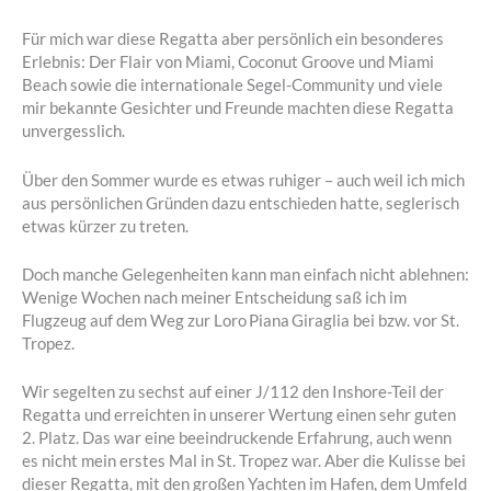
Für mich war diese Regatta aber persönlich ein besonderes
Erlebnis: Der Flair von Miami, Coconut Groove und Miami
Beach sowie die internationale Segel-Community und viele
mir bekannte Gesichter und Freunde machten diese Regatta
unvergesslich.
Über den Sommer wurde es etwas ruhiger – auch weil ich mich
aus persönlichen Gründen dazu entschieden hatte, seglerisch
etwas kürzer zu treten.
Doch manche Gelegenheiten kann man einfach nicht ablehnen:
Wenige Wochen nach meiner Entscheidung saß ich im
Flugzeug auf dem Weg zur Loro Piana Giraglia bei bzw. vor St.
Tropez.
Wir segelten zu sechst auf einer J/112 den Inshore-Teil der
Regatta und erreichten in unserer Wertung einen sehr guten
2. Platz. Das war eine beeindruckende Erfahrung, auch wenn
es nicht mein erstes Mal in St. Tropez war. Aber die Kulisse bei
dieser Regatta, mit den großen Yachten im Hafen, dem Umfeld