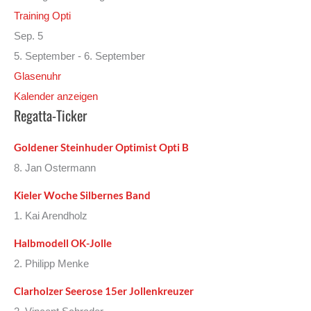
Training Opti
Sep.
5
5. September
-
6. September
Glasenuhr
Kalender anzeigen
Regatta-Ticker
Goldener Steinhuder Optimist Opti B
8. Jan Ostermann
Kieler Woche Silbernes Band
1. Kai Arendholz
Halbmodell OK-Jolle
2. Philipp Menke
Clarholzer Seerose 15er Jollenkreuzer