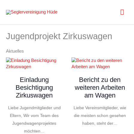
Zum
Inhalt
Hau
springen
Jugendprojekt Zirkuswagen
Aktuelles
Einladung
Bericht zu den
Besichtigung
weiteren Arbeiten
Zirkuswagen
am Wagen
Liebe Jugendmitglieder und
Liebe Vereinsmitglieder, wie
Eltern, Wir vom Team des
die meisten schon gesehen
Jugendwagenprojektes
haben, steht der…
möchten…