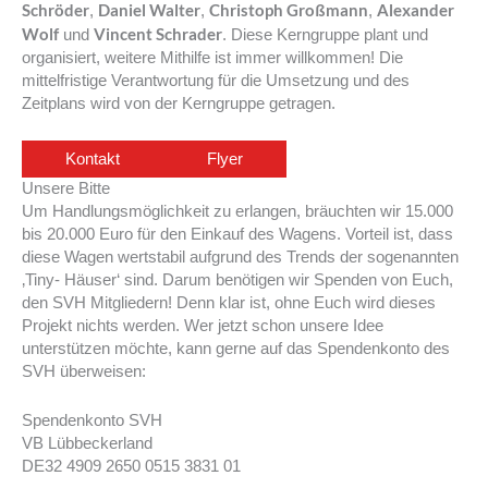
Schröder
Daniel Walter
Christoph Großmann
Alexander
,
,
,
Wolf
Vincent Schrader
und
. Diese Kerngruppe plant und
organisiert, weitere Mithilfe ist immer willkommen! Die
mittelfristige Verantwortung für die Umsetzung und des
Zeitplans wird von der Kerngruppe getragen.
Kontakt
Flyer
Unsere Bitte
Um Handlungsmöglichkeit zu erlangen, bräuchten wir 15.000
bis 20.000 Euro für den Einkauf des Wagens. Vorteil ist, dass
diese Wagen wertstabil aufgrund des Trends der sogenannten
‚Tiny- Häuser‘ sind. Darum benötigen wir Spenden von Euch,
den SVH Mitgliedern! Denn klar ist, ohne Euch wird dieses
Projekt nichts werden. Wer jetzt schon unsere Idee
unterstützen möchte, kann gerne auf das Spendenkonto des
SVH überweisen:
Spendenkonto SVH
VB Lübbeckerland
DE32 4909 2650 0515 3831 01