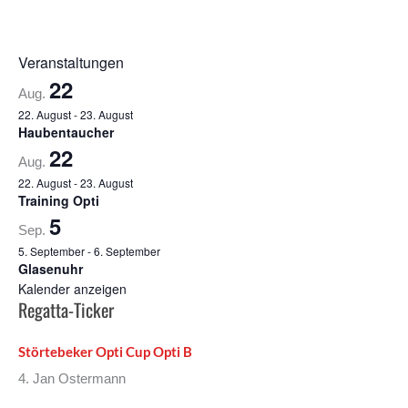
Veranstaltungen
22
Aug.
22. August
-
23. August
Haubentaucher
22
Aug.
22. August
-
23. August
Training Opti
5
Sep.
5. September
-
6. September
Glasenuhr
Kalender anzeigen
Regatta-Ticker
Störtebeker Opti Cup Opti B
4. Jan Ostermann