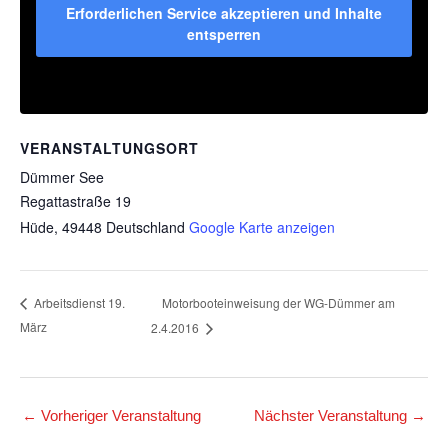
Erforderlichen Service akzeptieren und Inhalte
entsperren
VERANSTALTUNGSORT
Dümmer See
Regattastraße 19
Hüde
,
49448
Deutschland
Google Karte anzeigen
Motorbooteinweisung der WG-Dümmer am
Arbeitsdienst 19.
März
2.4.2016
←
Vorheriger Veranstaltung
Nächster Veranstaltung
→