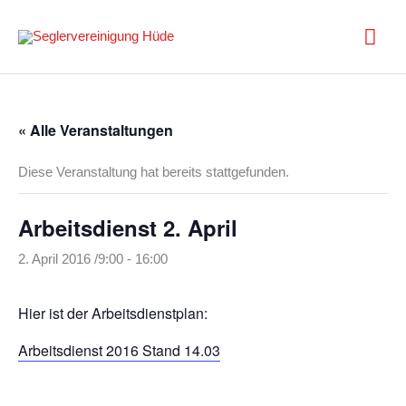
Zum
Inhalt
Hau
springen
« Alle Veranstaltungen
Diese Veranstaltung hat bereits stattgefunden.
Arbeitsdienst 2. April
2. April 2016 /9:00
-
16:00
Hier ist der Arbeitsdienstplan:
Arbeitsdienst 2016 Stand 14.03