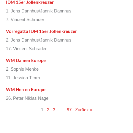
IDM 15er Jollenkreuzer
1. Jens Dannhus/Jannik Dannhus
7. Vincent Schrader
Vorregatta IDM 15er Jollenkreuzer
2. Jens Dannhus/Jannik Dannhus
17. Vincent Schrader
WM Damen Europe
2. Sophie Menke
11. Jessica Timm
WM Herren Europe
26. Peter Niklas Nagel
1
2
3
…
97
Zurück »