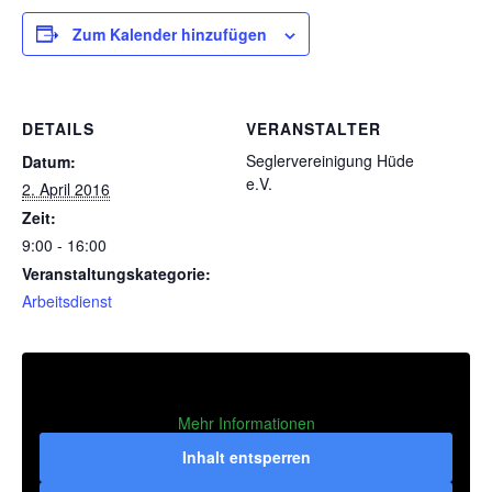
Zum Kalender hinzufügen
DETAILS
VERANSTALTER
Seglervereinigung Hüde
Datum:
e.V.
2. April 2016
Zeit:
9:00 - 16:00
Veranstaltungskategorie:
Arbeitsdienst
Mehr Informationen
Inhalt entsperren