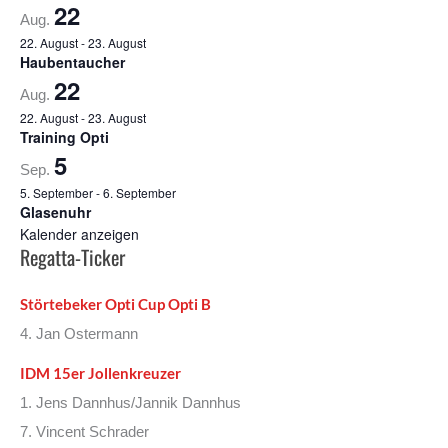
22
Aug.
22. August
-
23. August
Haubentaucher
22
Aug.
22. August
-
23. August
Training Opti
5
Sep.
5. September
-
6. September
Glasenuhr
Kalender anzeigen
Regatta-Ticker
Störtebeker Opti Cup Opti B
4. Jan Ostermann
IDM 15er Jollenkreuzer
1. Jens Dannhus/Jannik Dannhus
7. Vincent Schrader