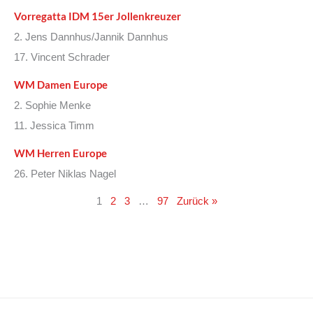
Vorregatta IDM 15er Jollenkreuzer
2. Jens Dannhus/Jannik Dannhus
17. Vincent Schrader
WM Damen Europe
2. Sophie Menke
11. Jessica Timm
WM Herren Europe
26. Peter Niklas Nagel
1
2
3
…
97
Zurück »