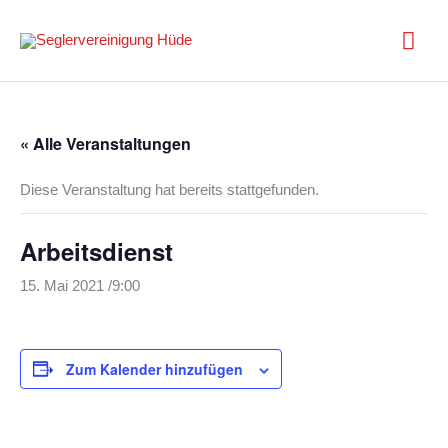
Zum
Inhalt
Hau
springen
« Alle Veranstaltungen
Diese Veranstaltung hat bereits stattgefunden.
Arbeitsdienst
15. Mai 2021 /9:00
Zum Kalender hinzufügen