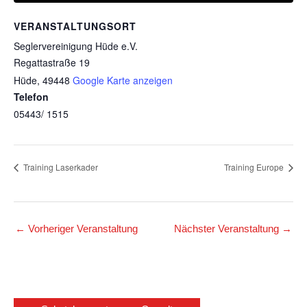
VERANSTALTUNGSORT
Seglervereinigung Hüde e.V.
Regattastraße 19
Hüde
,
49448
Google Karte anzeigen
Telefon
05443/ 1515
Training Laserkader
Training Europe
←
Vorheriger Veranstaltung
Nächster Veranstaltung
→