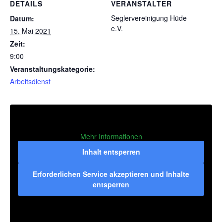
DETAILS
VERANSTALTER
Seglervereinigung Hüde
Datum:
e.V.
15. Mai 2021
Zeit:
9:00
Veranstaltungskategorie:
Arbeitsdienst
Mehr Informationen
Inhalt entsperren
Erforderlichen Service akzeptieren und Inhalte
entsperren