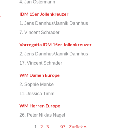
4. Jan Ostermann
IDM 15er Jollenkreuzer
→
1. Jens Dannhus/Jannik Dannhus
7. Vincent Schrader
Vorregatta IDM 15er Jollenkreuzer
2. Jens Dannhus/Jannik Dannhus
17. Vincent Schrader
WM Damen Europe
2. Sophie Menke
11. Jessica Timm
WM Herren Europe
26. Peter Niklas Nagel
1
2
3
…
97
Zurück »