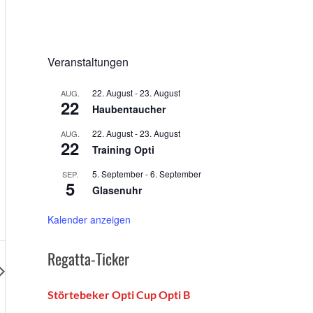
Veranstaltungen
22. August
-
23. August
AUG.
22
Haubentaucher
22. August
-
23. August
AUG.
22
Training Opti
5. September
-
6. September
SEP.
5
Glasenuhr
Kalender anzeigen
Regatta-Ticker
Störtebeker Opti Cup Opti B