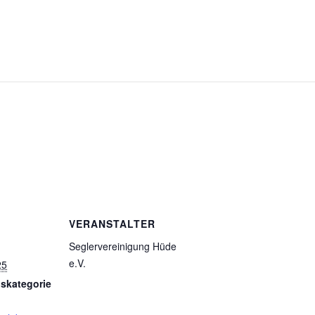
VERANSTALTER
Seglervereinigung Hüde
e.V.
25
gskategorie