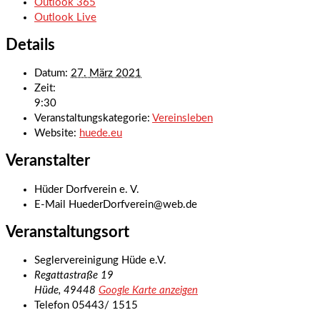
Outlook 365
Outlook Live
Details
Datum:
27. März 2021
Zeit:
9:30
Veranstaltungskategorie:
Vereinsleben
Website:
huede.eu
Veranstalter
Hüder Dorfverein e. V.
E-Mail
HuederDorfverein@web.de
Veranstaltungsort
Seglervereinigung Hüde e.V.
Regattastraße 19
Hüde
,
49448
Google Karte anzeigen
Telefon
05443/ 1515