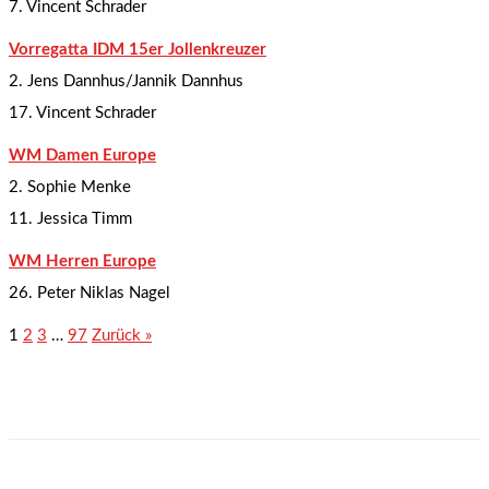
7. Vincent Schrader
Vorregatta IDM 15er Jollenkreuzer
2. Jens Dannhus/Jannik Dannhus
17. Vincent Schrader
WM Damen Europe
2. Sophie Menke
11. Jessica Timm
WM Herren Europe
26. Peter Niklas Nagel
1
2
3
…
97
Zurück »