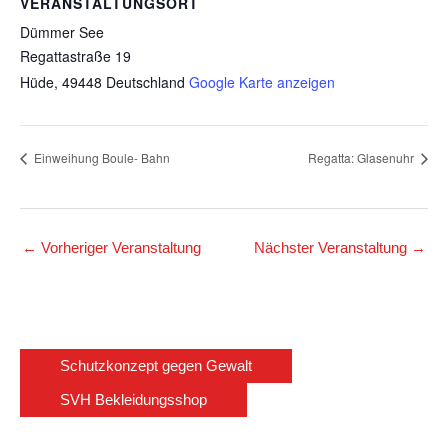
VERANSTALTUNGSORT
Dümmer See
Regattastraße 19
Hüde
,
49448
Deutschland
Google Karte anzeigen
Einweihung Boule- Bahn
Regatta: Glasenuhr
←
Vorheriger Veranstaltung
Nächster Veranstaltung
→
Schutzkonzept gegen Gewalt
SVH Bekleidungsshop