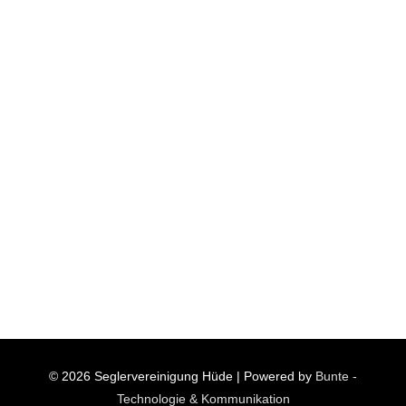
© 2026
Seglervereinigung Hüde
| Powered by
Bunte -
Technologie & Kommunikation