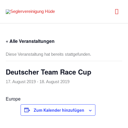
Zum
Inhalt
Hau
springen
« Alle Veranstaltungen
Diese Veranstaltung hat bereits stattgefunden.
Deutscher Team Race Cup
17. August 2019
-
18. August 2019
Europe
Zum Kalender hinzufügen