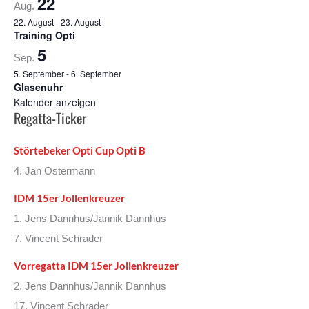
22
Aug.
22. August
-
23. August
Training Opti
5
Sep.
5. September
-
6. September
Glasenuhr
Kalender anzeigen
Regatta-Ticker
Störtebeker Opti Cup Opti B
4. Jan Ostermann
IDM 15er Jollenkreuzer
1. Jens Dannhus/Jannik Dannhus
7. Vincent Schrader
Vorregatta IDM 15er Jollenkreuzer
2. Jens Dannhus/Jannik Dannhus
17. Vincent Schrader