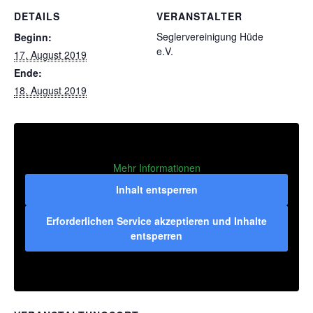
DETAILS
VERANSTALTER
Seglervereinigung Hüde
Beginn:
e.V.
17. August 2019
Ende:
18. August 2019
Mehr Informationen
Inhalt entsperren
Erforderlichen Service akzeptieren und Inhalte
entsperren