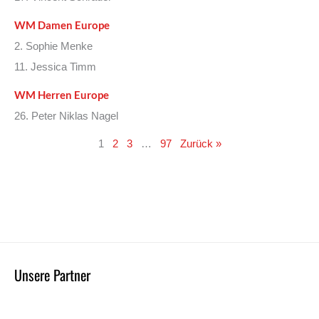
WM Damen Europe
2. Sophie Menke
11. Jessica Timm
WM Herren Europe
26. Peter Niklas Nagel
1
2
3
…
97
Zurück »
Unsere Partner