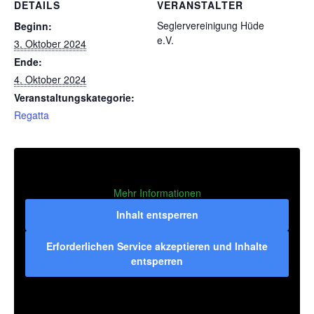
DETAILS
VERANSTALTER
Seglervereinigung Hüde
Beginn:
e.V.
3. Oktober 2024
Ende:
4. Oktober 2024
Veranstaltungskategorie:
Regatta
Mehr Informationen
Inhalt entsperren
Erforderlichen Service akzeptieren und Inhalte
entsperren