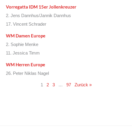
Vorregatta IDM 15er Jollenkreuzer
2. Jens Dannhus/Jannik Dannhus
17. Vincent Schrader
WM Damen Europe
2. Sophie Menke
11. Jessica Timm
WM Herren Europe
26. Peter Niklas Nagel
1
2
3
…
97
Zurück »