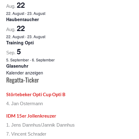
22
Aug.
22. August
-
23. August
Haubentaucher
22
Aug.
22. August
-
23. August
Training Opti
5
Sep.
5. September
-
6. September
Glasenuhr
Kalender anzeigen
Regatta-Ticker
Störtebeker Opti Cup Opti B
4. Jan Ostermann
IDM 15er Jollenkreuzer
1. Jens Dannhus/Jannik Dannhus
7. Vincent Schrader