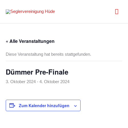
Zum
Inhalt
Hau
springen
« Alle Veranstaltungen
Diese Veranstaltung hat bereits stattgefunden.
Dümmer Pre-Finale
3. Oktober 2024
-
4. Oktober 2024
Zum Kalender hinzufügen