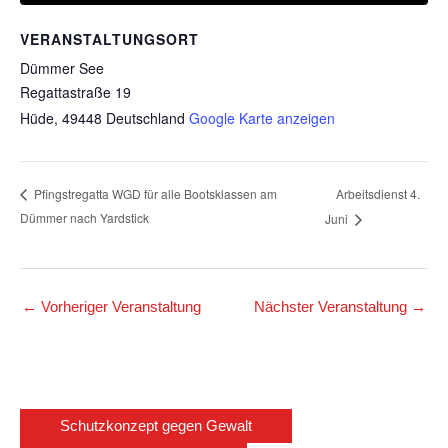
VERANSTALTUNGSORT
Dümmer See
Regattastraße 19
Hüde
,
49448
Deutschland
Google Karte anzeigen
Arbeitsdienst 4.
Pfingstregatta WGD für alle Bootsklassen am
Dümmer nach Yardstick
Juni
←
Vorheriger Veranstaltung
Nächster Veranstaltung
→
Schutzkonzept gegen Gewalt