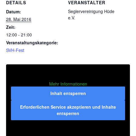
DETAILS
VERANSTALTER
Seglervereinigung Hüde
Datum:
e.V.
28. Mai 2016
Zeit:
12:00 - 21:00
Veranstaltungskategorie:
SVH-Fest
Mehr Informationen
Inhalt entsperren
Erforderlichen Service akzeptieren und Inhalte
entsperren