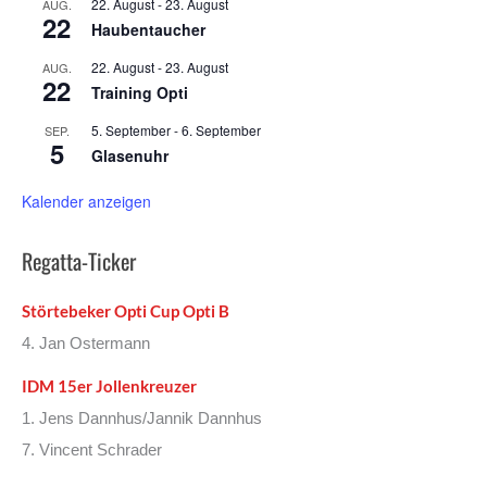
22. August
-
23. August
AUG.
22
Haubentaucher
22. August
-
23. August
AUG.
22
Training Opti
5. September
-
6. September
SEP.
5
Glasenuhr
Kalender anzeigen
Regatta-Ticker
Störtebeker Opti Cup Opti B
4. Jan Ostermann
IDM 15er Jollenkreuzer
1. Jens Dannhus/Jannik Dannhus
7. Vincent Schrader