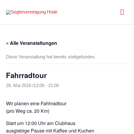
Zum
Inhalt
Hau
springen
« Alle Veranstaltungen
Diese Veranstaltung hat bereits stattgefunden.
Fahrradtour
28. Mai 2016 /12:00
-
21:00
Wir planen eine Fahhradtour
(pro Weg ca. 20 Km)
Start um 12:00 Uhr am Clubhaus
ausgiebige Pause mit Kaffee und Kuchen