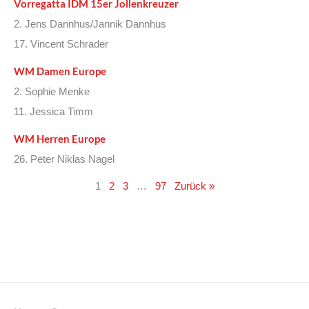
Vorregatta IDM 15er Jollenkreuzer
2. Jens Dannhus/Jannik Dannhus
17. Vincent Schrader
WM Damen Europe
2. Sophie Menke
11. Jessica Timm
WM Herren Europe
26. Peter Niklas Nagel
1
2
3
…
97
Zurück »