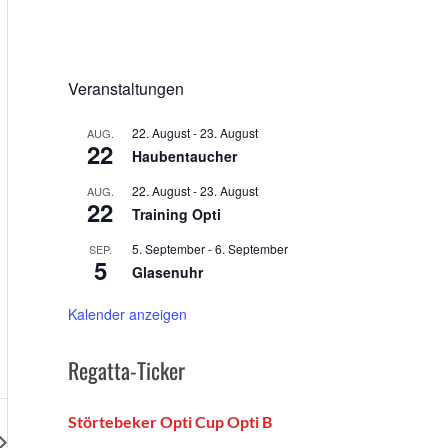
Veranstaltungen
22. August
-
23. August
AUG.
22
Haubentaucher
22. August
-
23. August
AUG.
22
Training Opti
5. September
-
6. September
SEP.
5
Glasenuhr
Kalender anzeigen
Regatta-Ticker
Störtebeker Opti Cup Opti B