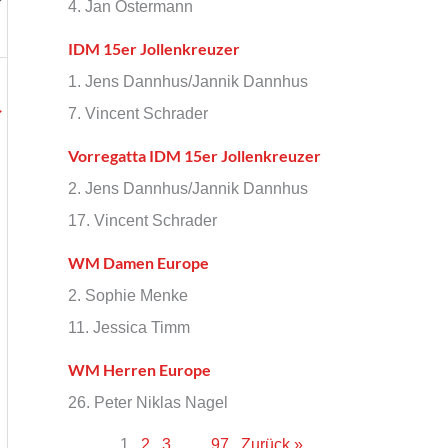
4. Jan Ostermann
IDM 15er Jollenkreuzer
1. Jens Dannhus/Jannik Dannhus
→
7. Vincent Schrader
Vorregatta IDM 15er Jollenkreuzer
2. Jens Dannhus/Jannik Dannhus
17. Vincent Schrader
WM Damen Europe
2. Sophie Menke
11. Jessica Timm
WM Herren Europe
26. Peter Niklas Nagel
1
2
3
…
97
Zurück »