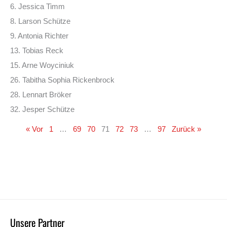
6. Jessica Timm
8. Larson Schütze
9. Antonia Richter
13. Tobias Reck
15. Arne Woyciniuk
26. Tabitha Sophia Rickenbrock
28. Lennart Bröker
32. Jesper Schütze
« Vor
1
…
69
70
71
72
73
…
97
Zurück »
Unsere Partner