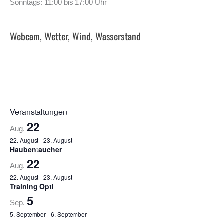
Sonntags: 11:00 bis 17:00 Uhr
Webcam, Wetter, Wind, Wasserstand
Veranstaltungen
22
Aug.
22. August
-
23. August
Haubentaucher
22
Aug.
22. August
-
23. August
Training Opti
5
Sep.
5. September
-
6. September