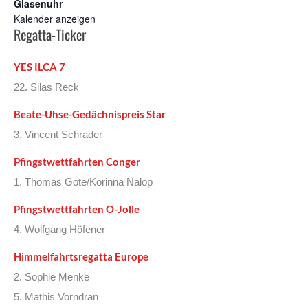
Glasenuhr
Kalender anzeigen
Regatta-Ticker
YES ILCA 7
22. Silas Reck
Beate-Uhse-Gedächnispreis Star
3. Vincent Schrader
Pfingstwettfahrten Conger
1. Thomas Gote/Korinna Nalop
Pfingstwettfahrten O-Jolle
4. Wolfgang Höfener
Himmelfahrtsregatta Europe
2. Sophie Menke
5. Mathis Vorndran