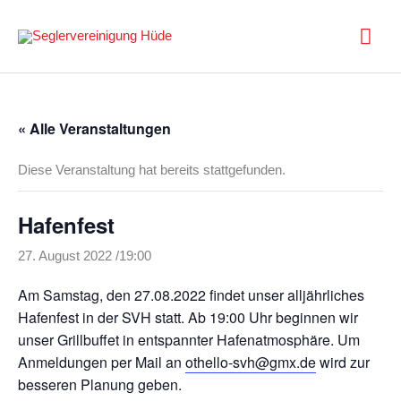
Zum
Inhalt
Hau
springen
« Alle Veranstaltungen
Diese Veranstaltung hat bereits stattgefunden.
Hafenfest
27. August 2022 /19:00
Am Samstag, den 27.08.2022 findet unser alljährliches
Hafenfest in der SVH statt. Ab 19:00 Uhr beginnen wir
unser Grillbuffet in entspannter Hafenatmosphäre. Um
Anmeldungen per Mail an
othello-svh@gmx.de
wird zur
besseren Planung geben.