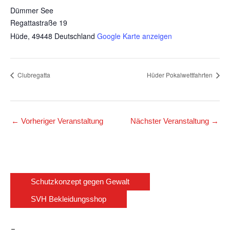
Dümmer See
Regattastraße 19
Hüde
,
49448
Deutschland
Google Karte anzeigen
Clubregatta
Hüder Pokalwettfahrten
←
Vorheriger Veranstaltung
Nächster Veranstaltung
→
Schutzkonzept gegen Gewalt
SVH Bekleidungsshop