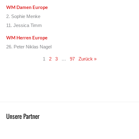
WM Damen Europe
2. Sophie Menke
11. Jessica Timm
WM Herren Europe
26. Peter Niklas Nagel
1
2
3
…
97
Zurück »
Unsere Partner