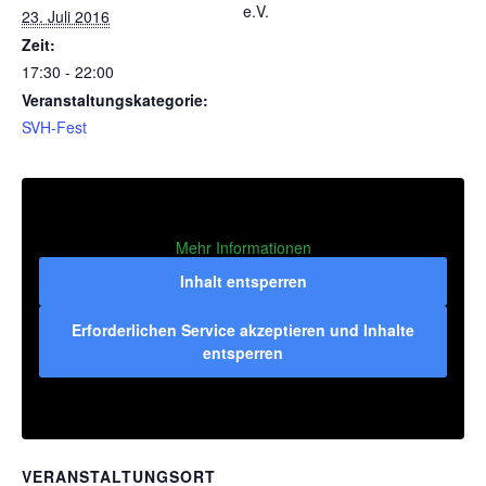
e.V.
23. Juli 2016
Zeit:
17:30 - 22:00
Veranstaltungskategorie:
SVH-Fest
Mehr Informationen
Inhalt entsperren
Erforderlichen Service akzeptieren und Inhalte
entsperren
VERANSTALTUNGSORT