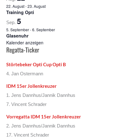
22. August
-
23. August
Training Opti
5
Sep.
5. September
-
6. September
Glasenuhr
Kalender anzeigen
Regatta-Ticker
Störtebeker Opti Cup Opti B
4. Jan Ostermann
IDM 15er Jollenkreuzer
1. Jens Dannhus/Jannik Dannhus
7. Vincent Schrader
Vorregatta IDM 15er Jollenkreuzer
2. Jens Dannhus/Jannik Dannhus
17. Vincent Schrader