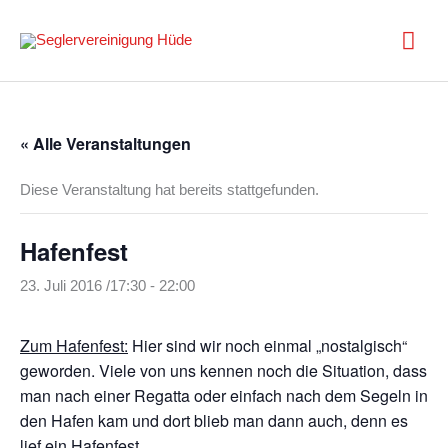
Zum
Inhalt
Hau
springen
« Alle Veranstaltungen
Diese Veranstaltung hat bereits stattgefunden.
Hafenfest
23. Juli 2016 /17:30
-
22:00
Zum Hafenfest:
Hier sind wir noch einmal „nostalgisch“
geworden. Viele von uns kennen noch die Situation, dass
man nach einer Regatta oder einfach nach dem Segeln in
den Hafen kam und dort blieb man dann auch, denn es
lief ein Hafenfest.