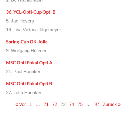
36. YCL-Opti-Cup Opti B
5. Jan Heyers
16. Lina Victoria Titgemeyer
Spring-Cup OK-Jolle
9. Wolfgang Höfener
MSC Opti Pokal Opti A
21. Paul Hannker
MSC Opti Pokal Opti B
27. Lotta Hannker
« Vor
1
…
71
72
73
74
75
…
97
Zurück »