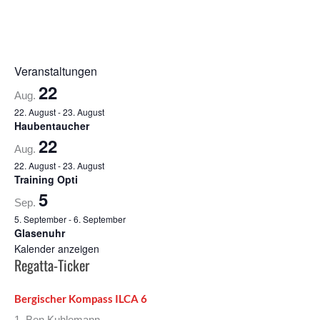
Veranstaltungen
22
Aug.
22. August
-
23. August
Haubentaucher
22
Aug.
22. August
-
23. August
Training Opti
5
Sep.
5. September
-
6. September
Glasenuhr
Kalender anzeigen
Regatta-Ticker
Bergischer Kompass ILCA 6
1. Ben Kuhlemann