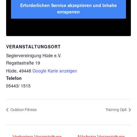
Erforderlichen Service akzeptieren und Inhalte
entsperren
VERANSTALTUNGSORT
Seglervereinigung Hüde e.V.
Regattastraße 19
Hüde
,
49448
Google Karte anzeigen
Telefon
05443/ 1515
Outdoor-Fitness
Training Opti
←
Vorheriger Veranstaltung
Nächster Veranstaltung
→