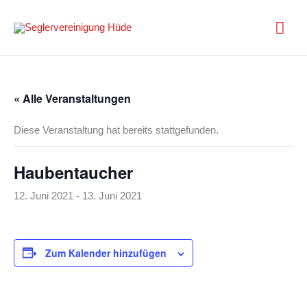
Zum
Inhalt
Hau
springen
« Alle Veranstaltungen
Diese Veranstaltung hat bereits stattgefunden.
Haubentaucher
12. Juni 2021
-
13. Juni 2021
Zum Kalender hinzufügen