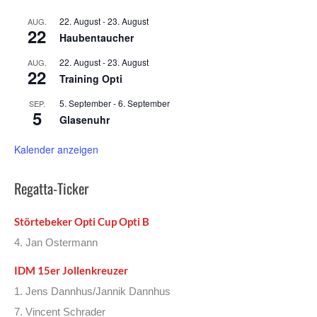
22. August
-
23. August
AUG.
22
Haubentaucher
22. August
-
23. August
AUG.
22
Training Opti
5. September
-
6. September
SEP.
5
Glasenuhr
Kalender anzeigen
Regatta-Ticker
Störtebeker Opti Cup Opti B
4. Jan Ostermann
IDM 15er Jollenkreuzer
1. Jens Dannhus/Jannik Dannhus
7. Vincent Schrader