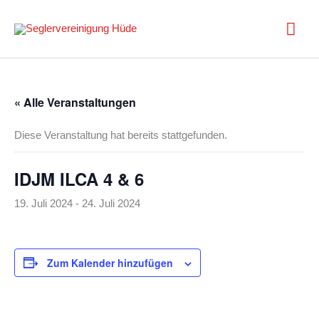
Zum
Inhalt
Hau
springen
« Alle Veranstaltungen
Diese Veranstaltung hat bereits stattgefunden.
IDJM ILCA 4 & 6
19. Juli 2024
-
24. Juli 2024
Zum Kalender hinzufügen