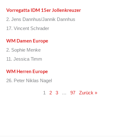
Vorregatta IDM 15er Jollenkreuzer
2. Jens Dannhus/Jannik Dannhus
17. Vincent Schrader
WM Damen Europe
2. Sophie Menke
11. Jessica Timm
WM Herren Europe
26. Peter Niklas Nagel
1
2
3
…
97
Zurück »