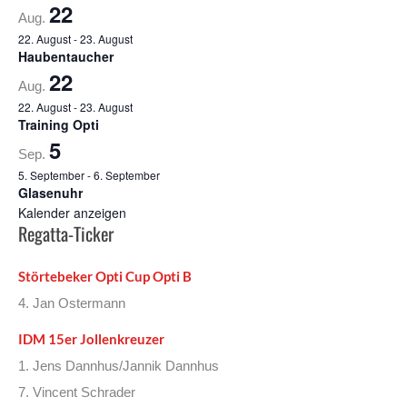
22
Aug.
22. August
-
23. August
Haubentaucher
22
Aug.
22. August
-
23. August
Training Opti
5
Sep.
5. September
-
6. September
Glasenuhr
Kalender anzeigen
Regatta-Ticker
Störtebeker Opti Cup Opti B
4. Jan Ostermann
IDM 15er Jollenkreuzer
1. Jens Dannhus/Jannik Dannhus
7. Vincent Schrader