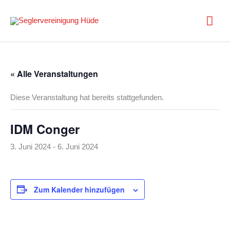
Zum
Inhalt
Hau
springen
« Alle Veranstaltungen
Diese Veranstaltung hat bereits stattgefunden.
IDM Conger
3. Juni 2024
-
6. Juni 2024
Zum Kalender hinzufügen