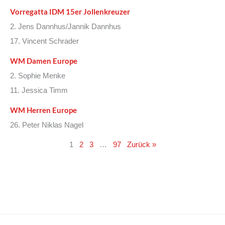
Vorregatta IDM 15er Jollenkreuzer
2. Jens Dannhus/Jannik Dannhus
17. Vincent Schrader
WM Damen Europe
2. Sophie Menke
11. Jessica Timm
WM Herren Europe
26. Peter Niklas Nagel
1
2
3
…
97
Zurück »