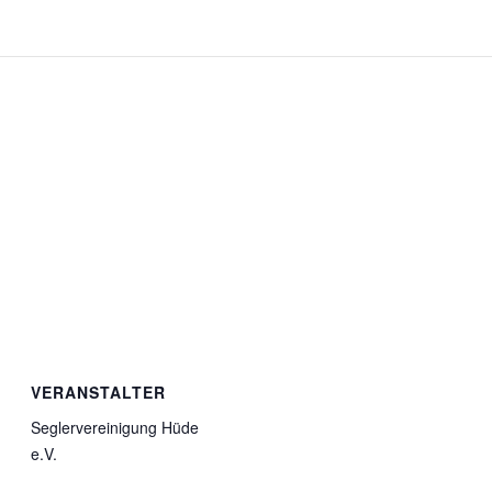
VERANSTALTER
Seglervereinigung Hüde
e.V.