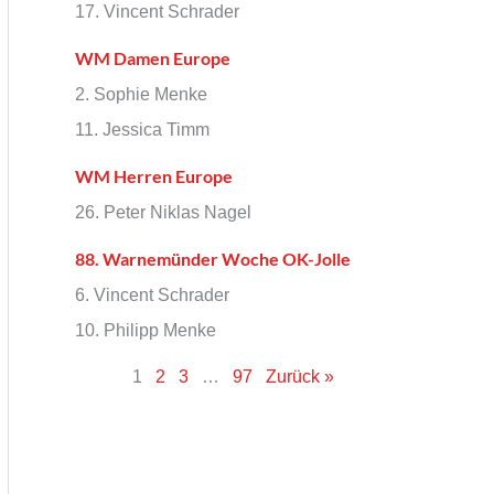
17. Vincent Schrader
WM Damen Europe
2. Sophie Menke
11. Jessica Timm
WM Herren Europe
26. Peter Niklas Nagel
88. Warnemünder Woche OK-Jolle
6. Vincent Schrader
10. Philipp Menke
1
2
3
…
97
Zurück »