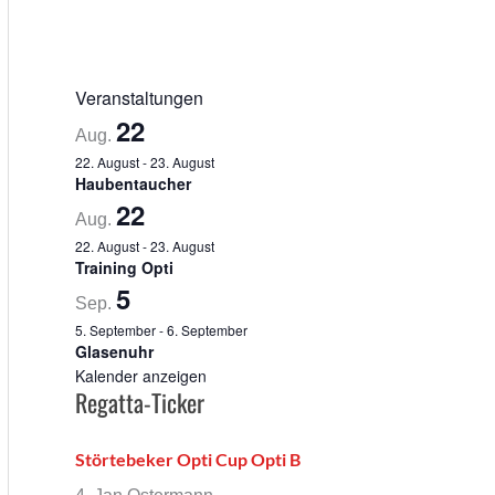
Veranstaltungen
22
Aug.
22. August
-
23. August
Haubentaucher
22
Aug.
22. August
-
23. August
Training Opti
5
Sep.
5. September
-
6. September
Glasenuhr
Kalender anzeigen
Regatta-Ticker
Störtebeker Opti Cup Opti B