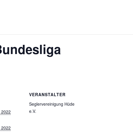
Bundesliga
VERANSTALTER
Seglervereinigung Hüde
e.V.
 2022
 2022