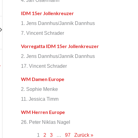
4. Jan Ostermann
IDM 15er Jollenkreuzer
1. Jens Dannhus/Jannik Dannhus
7. Vincent Schrader
Vorregatta IDM 15er Jollenkreuzer
2. Jens Dannhus/Jannik Dannhus
→
17. Vincent Schrader
WM Damen Europe
2. Sophie Menke
11. Jessica Timm
WM Herren Europe
26. Peter Niklas Nagel
1
2
3
…
97
Zurück »