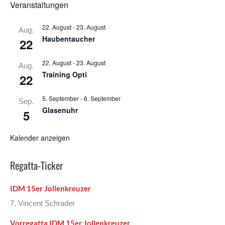
Veranstaltungen
22. August
-
23. August
Aug.
Haubentaucher
22
22. August
-
23. August
Aug.
Training Opti
22
5. September
-
6. September
Sep.
Glasenuhr
5
Kalender anzeigen
Regatta-Ticker
IDM 15er Jollenkreuzer
7. Vincent Schrader
Vorregatta IDM 15er Jollenkreuzer