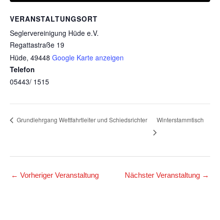
VERANSTALTUNGSORT
Seglervereinigung Hüde e.V.
Regattastraße 19
Hüde
,
49448
Google Karte anzeigen
Telefon
05443/ 1515
Winterstammtisch
Grundlehrgang Wettfahrtleiter und Schiedsrichter
←
Vorheriger Veranstaltung
Nächster Veranstaltung
→