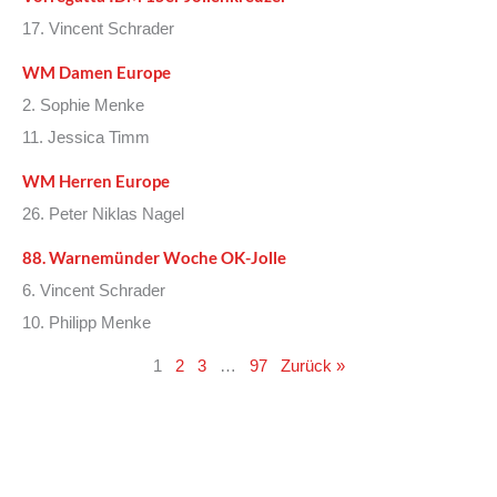
17. Vincent Schrader
WM Damen Europe
2. Sophie Menke
11. Jessica Timm
WM Herren Europe
26. Peter Niklas Nagel
88. Warnemünder Woche OK-Jolle
6. Vincent Schrader
10. Philipp Menke
1
2
3
…
97
Zurück »