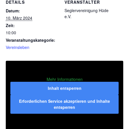
DETAILS
VERANSTALTER
Seglervereinigung Hüde
Datum:
e.V.
10. März 2024
Zeit:
10:00
Veranstaltungskategorie:
Vereinsleben
Mehr Informationen
Inhalt entsperren
Erforderlichen Service akzeptieren und Inhalte
entsperren