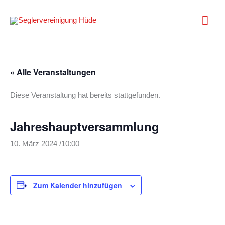
Zum
Inhalt
Hau
springen
« Alle Veranstaltungen
Diese Veranstaltung hat bereits stattgefunden.
Jahreshauptversammlung
10. März 2024 /10:00
Zum Kalender hinzufügen