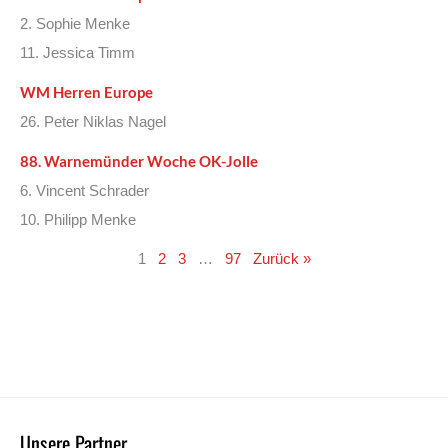
2. Sophie Menke
11. Jessica Timm
WM Herren Europe
26. Peter Niklas Nagel
88. Warnemünder Woche OK-Jolle
6. Vincent Schrader
10. Philipp Menke
1
2
3
…
97
Zurück »
Unsere Partner