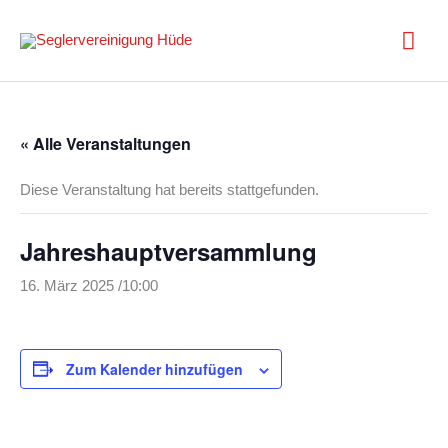
Zum
Inhalt
Hau
springen
« Alle Veranstaltungen
Diese Veranstaltung hat bereits stattgefunden.
Jahreshauptversammlung
16. März 2025 /10:00
Zum Kalender hinzufügen