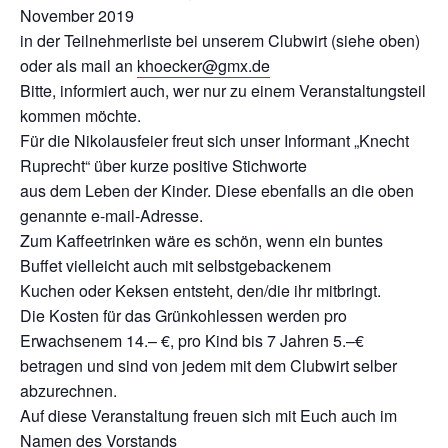
November 2019
in der Teilnehmerliste bei unserem Clubwirt (siehe oben)
oder als mail an
khoecker@gmx.de
Bitte, informiert auch, wer nur zu einem Veranstaltungsteil
kommen möchte.
Für die Nikolausfeier freut sich unser Informant „Knecht
Ruprecht“ über kurze positive Stichworte
aus dem Leben der Kinder. Diese ebenfalls an die oben
genannte e-mail-Adresse.
Zum Kaffeetrinken wäre es schön, wenn ein buntes
Buffet vielleicht auch mit selbstgebackenem
Kuchen oder Keksen entsteht, den/die ihr mitbringt.
Die Kosten für das Grünkohlessen werden pro
Erwachsenem 14.– €, pro Kind bis 7 Jahren 5.–€
betragen und sind von jedem mit dem Clubwirt selber
abzurechnen.
Auf diese Veranstaltung freuen sich mit Euch auch im
Namen des Vorstands