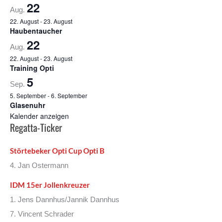
22
Aug.
22. August
-
23. August
Haubentaucher
22
Aug.
22. August
-
23. August
Training Opti
5
Sep.
5. September
-
6. September
Glasenuhr
Kalender anzeigen
Regatta-Ticker
Störtebeker Opti Cup Opti B
4. Jan Ostermann
IDM 15er Jollenkreuzer
1. Jens Dannhus/Jannik Dannhus
7. Vincent Schrader