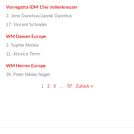
Vorregatta IDM 15er Jollenkreuzer
2. Jens Dannhus/Jannik Dannhus
17. Vincent Schrader
WM Damen Europe
2. Sophie Menke
11. Jessica Timm
WM Herren Europe
26. Peter Niklas Nagel
1
2
3
…
97
Zurück »