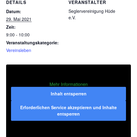
DETAILS
VERANSTALTER
Seglervereinigung Hüde
Datum:
e.V.
29. Mai 2021
Zeit:
9:00 - 10:00
Veranstaltungskategorie:
Vereinsleben
Mehr Informationen
Inhalt entsperren
Erforderlichen Service akzeptieren und Inhalte
entsperren