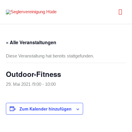
Zum
Inhalt
Hau
springen
« Alle Veranstaltungen
Diese Veranstaltung hat bereits stattgefunden.
Outdoor-Fitness
29. Mai 2021 /9:00
-
10:00
Zum Kalender hinzufügen