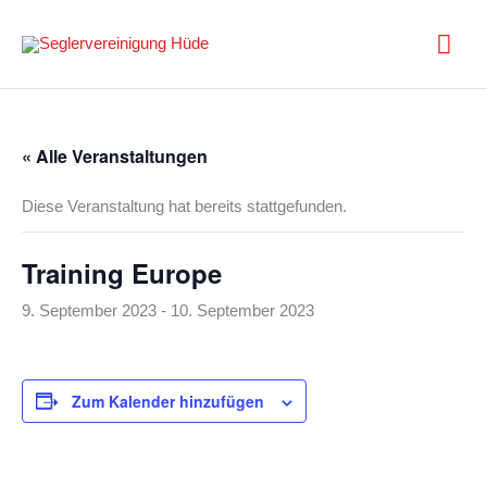
Zum
Inhalt
Hau
springen
« Alle Veranstaltungen
Diese Veranstaltung hat bereits stattgefunden.
Training Europe
9. September 2023
-
10. September 2023
Zum Kalender hinzufügen