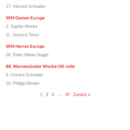
17. Vincent Schrader
WM Damen Europe
2. Sophie Menke
11. Jessica Timm
WM Herren Europe
26. Peter Niklas Nagel
88. Warnemünder Woche OK-Jolle
6. Vincent Schrader
10. Philipp Menke
1
2
3
…
97
Zurück »