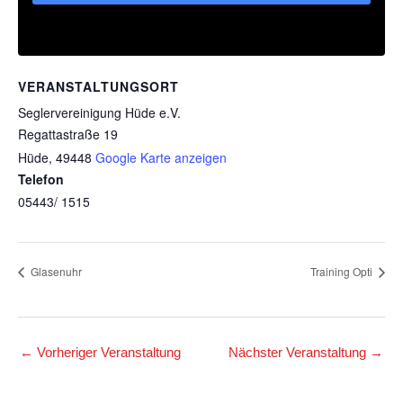
VERANSTALTUNGSORT
Seglervereinigung Hüde e.V.
Regattastraße 19
Hüde
,
49448
Google Karte anzeigen
Telefon
05443/ 1515
Glasenuhr
Training Opti
←
Vorheriger Veranstaltung
Nächster Veranstaltung
→