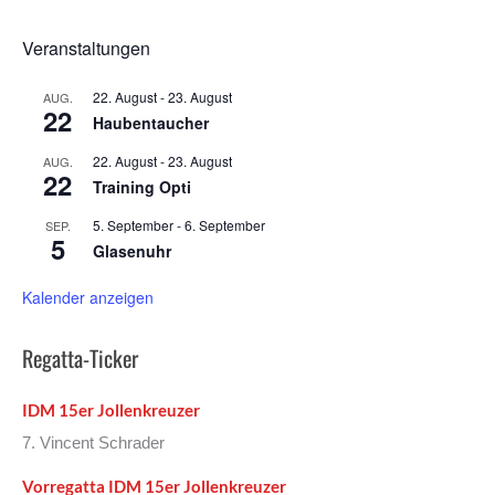
Veranstaltungen
22. August
-
23. August
AUG.
22
Haubentaucher
22. August
-
23. August
AUG.
22
Training Opti
5. September
-
6. September
SEP.
5
Glasenuhr
Kalender anzeigen
Regatta-Ticker
IDM 15er Jollenkreuzer
7. Vincent Schrader
Vorregatta IDM 15er Jollenkreuzer