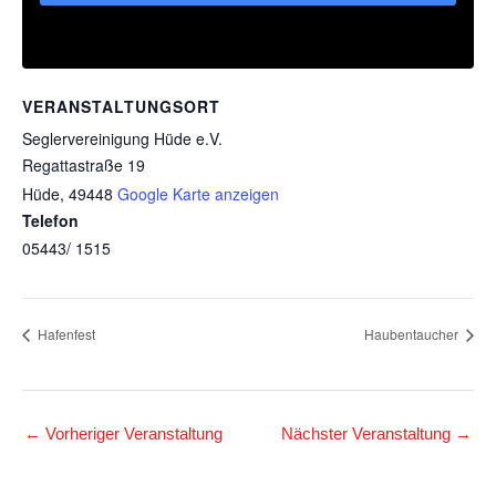
VERANSTALTUNGSORT
Seglervereinigung Hüde e.V.
Regattastraße 19
Hüde
,
49448
Google Karte anzeigen
Telefon
05443/ 1515
Hafenfest
Haubentaucher
←
Vorheriger Veranstaltung
Nächster Veranstaltung
→