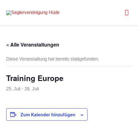
Zum
Inhalt
Hau
springen
« Alle Veranstaltungen
Diese Veranstaltung hat bereits stattgefunden.
Training Europe
25. Juli
-
26. Juli
Zum Kalender hinzufügen