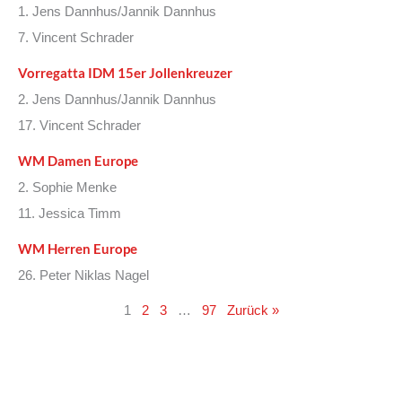
1. Jens Dannhus/Jannik Dannhus
7. Vincent Schrader
Vorregatta IDM 15er Jollenkreuzer
2. Jens Dannhus/Jannik Dannhus
17. Vincent Schrader
WM Damen Europe
2. Sophie Menke
11. Jessica Timm
WM Herren Europe
26. Peter Niklas Nagel
1
2
3
…
97
Zurück »