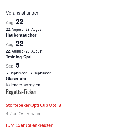
Veranstaltungen
22
Aug.
22. August
-
23. August
Haubentaucher
22
Aug.
22. August
-
23. August
Training Opti
5
Sep.
5. September
-
6. September
Glasenuhr
Kalender anzeigen
Regatta-Ticker
Störtebeker Opti Cup Opti B
4. Jan Ostermann
IDM 15er Jollenkreuzer