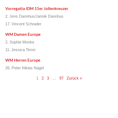
Vorregatta IDM 15er Jollenkreuzer
2. Jens Dannhus/Jannik Dannhus
17. Vincent Schrader
WM Damen Europe
2. Sophie Menke
11. Jessica Timm
WM Herren Europe
26. Peter Niklas Nagel
1
2
3
…
97
Zurück »