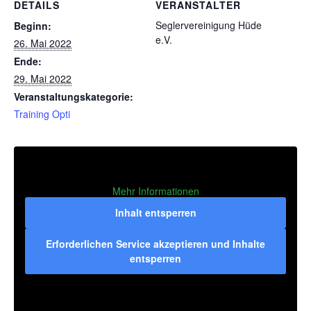
DETAILS
VERANSTALTER
Seglervereinigung Hüde
Beginn:
e.V.
26. Mai 2022
Ende:
29. Mai 2022
Veranstaltungskategorie:
Training Opti
Mehr Informationen
Inhalt entsperren
Erforderlichen Service akzeptieren und Inhalte
entsperren