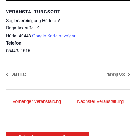
VERANSTALTUNGSORT
Seglervereinigung Hüde e.V.
Regattastraße 19
Hüde
,
49448
Google Karte anzeigen
Telefon
05443/ 1515
IDM Pirat
Training Opti
←
Vorheriger Veranstaltung
Nächster Veranstaltung
→