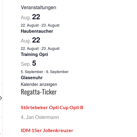
Veranstaltungen
22
Aug.
22. August
-
23. August
Haubentaucher
22
Aug.
22. August
-
23. August
Training Opti
5
Sep.
5. September
-
6. September
Glasenuhr
Kalender anzeigen
Regatta-Ticker
Störtebeker Opti Cup Opti B
4. Jan Ostermann
IDM 15er Jollenkreuzer
→