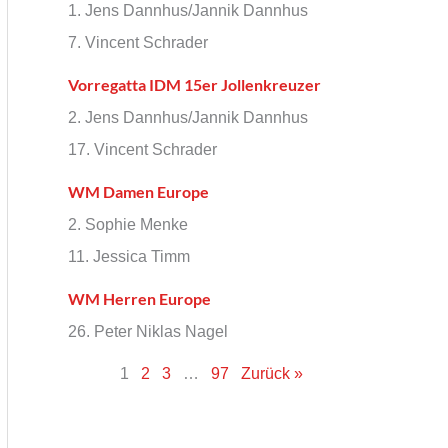
1. Jens Dannhus/Jannik Dannhus
7. Vincent Schrader
Vorregatta IDM 15er Jollenkreuzer
2. Jens Dannhus/Jannik Dannhus
17. Vincent Schrader
WM Damen Europe
2. Sophie Menke
11. Jessica Timm
WM Herren Europe
26. Peter Niklas Nagel
1
2
3
…
97
Zurück »