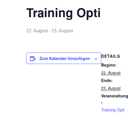
Training Opti
22. August
-
23. August
DETAILS
Zum Kalender hinzufügen
Beginn:
22. August
Ende:
23. August
Veranstaltun
:
Training Opti