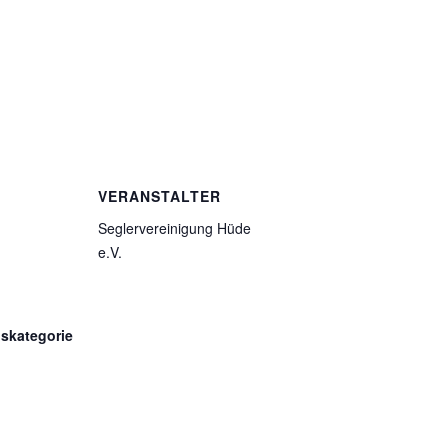
VERANSTALTER
Seglervereinigung Hüde
e.V.
gskategorie