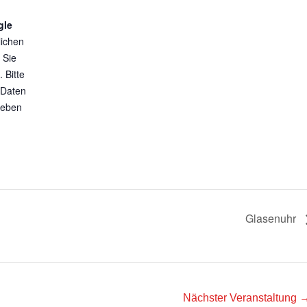
gle
lichen
 Sie
 Bitte
 Daten
geben
Glasenuhr
Nächster Veranstaltung