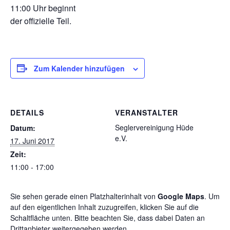
11:00 Uhr beginnt
der offizielle Teil.
Zum Kalender hinzufügen
DETAILS
VERANSTALTER
Seglervereinigung Hüde
Datum:
e.V.
17. Juni 2017
Zeit:
11:00 - 17:00
Sie sehen gerade einen Platzhalterinhalt von
Google Maps
. Um
auf den eigentlichen Inhalt zuzugreifen, klicken Sie auf die
Schaltfläche unten. Bitte beachten Sie, dass dabei Daten an
Drittanbieter weitergegeben werden.