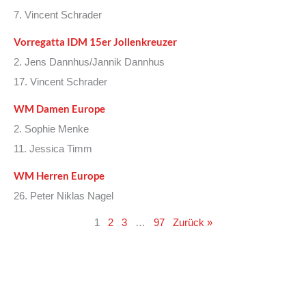
7. Vincent Schrader
Vorregatta IDM 15er Jollenkreuzer
2. Jens Dannhus/Jannik Dannhus
17. Vincent Schrader
WM Damen Europe
2. Sophie Menke
11. Jessica Timm
WM Herren Europe
26. Peter Niklas Nagel
1
2
3
…
97
Zurück »