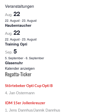
Veranstaltungen
22
Aug.
22. August
-
23. August
Haubentaucher
22
Aug.
22. August
-
23. August
Training Opti
5
Sep.
5. September
-
6. September
Glasenuhr
Kalender anzeigen
Regatta-Ticker
Störtebeker Opti Cup Opti B
4. Jan Ostermann
IDM 15er Jollenkreuzer
1. Jens Dannhus/Jannik Dannhus