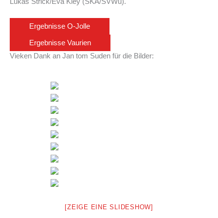
Lukas Strick/Eva Kley (SKA/SVWu).
Ergebnisse O-Jolle
Ergebnisse Vaurien
Vieken Dank an Jan tom Suden für die Bilder:
[ZEIGE EINE SLIDESHOW]