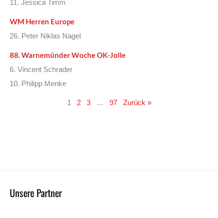
11. Jessica Timm
WM Herren Europe
26. Peter Niklas Nagel
88. Warnemünder Woche OK-Jolle
6. Vincent Schrader
10. Philipp Menke
1
2
3
…
97
Zurück »
Unsere Partner