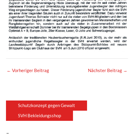
←
Vorheriger Beitrag
Nächster Beitrag
→
Schutzkonzept gegen Gewalt
SVH Bekleidungsshop