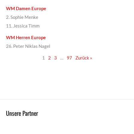
WM Damen Europe
2. Sophie Menke
11. Jessica Timm
WM Herren Europe
26. Peter Niklas Nagel
1
2
3
…
97
Zurück »
Unsere Partner