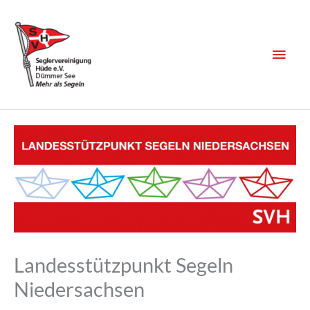
Zum
Inhalt
springen
Haup
Landesstützpunkt Segeln
Niedersachsen