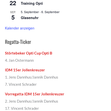
22
Training Opti
5. September
-
6. September
SEP.
5
Glasenuhr
Kalender anzeigen
Regatta-Ticker
Störtebeker Opti Cup Opti B
4. Jan Ostermann
IDM 15er Jollenkreuzer
1. Jens Dannhus/Jannik Dannhus
7. Vincent Schrader
Vorregatta IDM 15er Jollenkreuzer
2. Jens Dannhus/Jannik Dannhus
17. Vincent Schrader