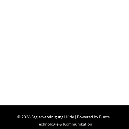
© 2026
Seglervereinigung Hüde
| Powered by
Bunte -
Technologie & Kommunikation