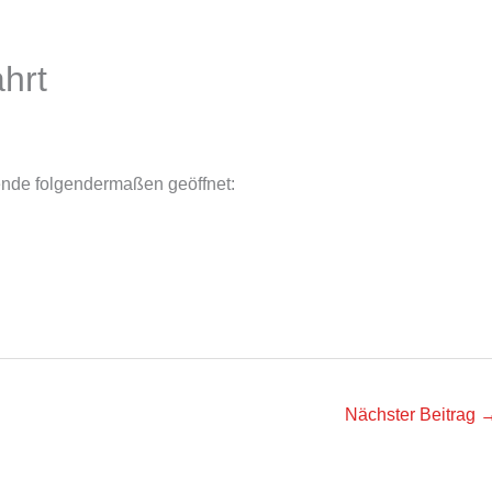
hrt
nde folgendermaßen geöffnet:
Nächster Beitrag