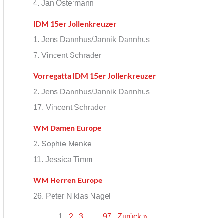
4. Jan Ostermann
IDM 15er Jollenkreuzer
1. Jens Dannhus/Jannik Dannhus
7. Vincent Schrader
Vorregatta IDM 15er Jollenkreuzer
2. Jens Dannhus/Jannik Dannhus
17. Vincent Schrader
WM Damen Europe
2. Sophie Menke
11. Jessica Timm
WM Herren Europe
26. Peter Niklas Nagel
1
2
3
…
97
Zurück »