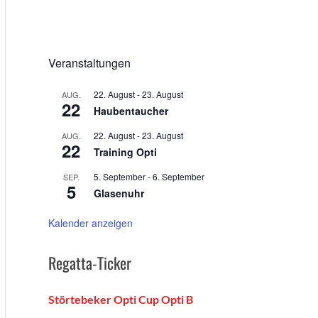
Veranstaltungen
22. August
-
23. August
AUG.
22
Haubentaucher
22. August
-
23. August
AUG.
22
Training Opti
5. September
-
6. September
SEP.
5
Glasenuhr
Kalender anzeigen
Regatta-Ticker
Störtebeker Opti Cup Opti B