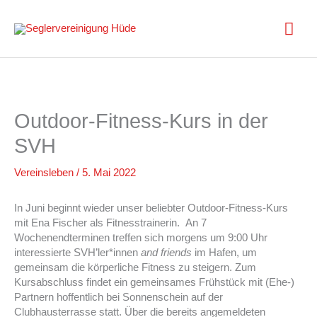
Zum
Inhalt
Hau
springen
Outdoor-Fitness-Kurs in der
SVH
Vereinsleben
/
5. Mai 2022
In Juni beginnt wieder unser beliebter Outdoor-Fitness-Kurs
mit Ena Fischer als Fitnesstrainerin. An 7
Wochenendterminen treffen sich morgens um 9:00 Uhr
interessierte SVH’ler*innen
and friends
im Hafen, um
gemeinsam die körperliche Fitness zu steigern. Zum
Kursabschluss findet ein gemeinsames Frühstück mit (Ehe-)
Partnern hoffentlich bei Sonnenschein auf der
Clubhausterrasse statt. Über die bereits angemeldeten