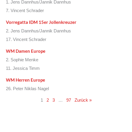
1. Jens Dannhus/Jannik Dannhus
7. Vincent Schrader
Vorregatta IDM 15er Jollenkreuzer
2. Jens Dannhus/Jannik Dannhus
17. Vincent Schrader
WM Damen Europe
2. Sophie Menke
11. Jessica Timm
WM Herren Europe
26. Peter Niklas Nagel
1
2
3
…
97
Zurück »