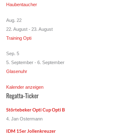
Haubentaucher
Aug.
22
22. August
-
23. August
Training Opti
Sep.
5
5. September
-
6. September
Glasenuhr
Kalender anzeigen
Regatta-Ticker
Störtebeker Opti Cup Opti B
4. Jan Ostermann
IDM 15er Jollenkreuzer