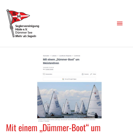
Zum
Inhalt
springen
Haup
Mit einem „Dümmer-Boot“ um