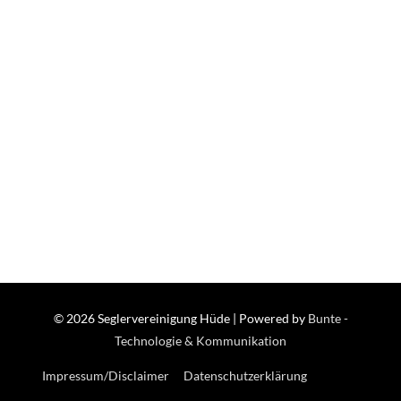
© 2026
Seglervereinigung Hüde
| Powered by
Bunte -
Technologie & Kommunikation
Impressum/Disclaimer
Datenschutzerklärung