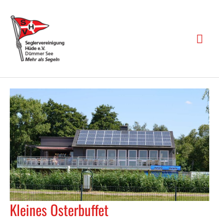
Zum
Inhalt
springen
Hau
Kleines Osterbuffet