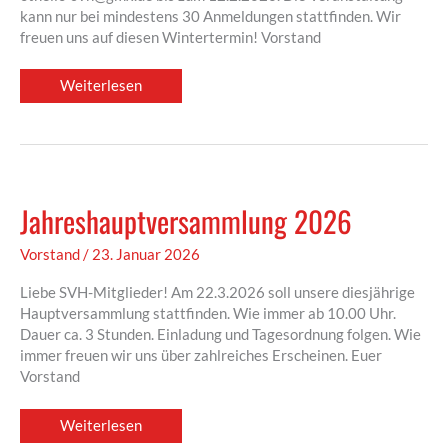
kann nur bei mindestens 30 Anmeldungen stattfinden. Wir
freuen uns auf diesen Wintertermin! Vorstand
Einladung
Weiterlesen
zum
Grünkohlessen
Jahreshauptversammlung 2026
Vorstand
/
23. Januar 2026
Liebe SVH-Mitglieder! Am 22.3.2026 soll unsere diesjährige
Hauptversammlung stattfinden. Wie immer ab 10.00 Uhr.
Dauer ca. 3 Stunden. Einladung und Tagesordnung folgen. Wie
immer freuen wir uns über zahlreiches Erscheinen. Euer
Vorstand
Jahreshauptversammlung
Weiterlesen
2026