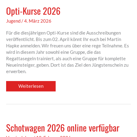
Opti-Kurse 2026
Jugend
/
4. März 2026
Für die diesjährigen Opti-Kurse sind die Ausschreibungen
veröffentlicht. Bis zum 02. April könnt Ihr euch bei Martin
Hapke anmelden. Wir freuen uns über eine rege Teilnahme. Es
wird in diesem Jahr sowohl eine Gruppe, die das
Regattasegeln trainiert, als auch eine Gruppe für komplette
Neueinsteiger, geben. Dort ist das Ziel den Jüngstenschein zu
erwerben.
Opti-
Weiterlesen
Kurse
2026
Schotwagen 2026 online verfügbar