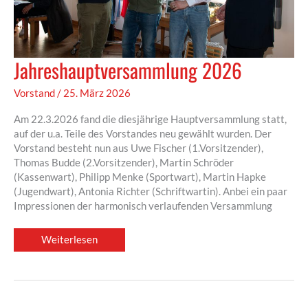
Jahreshauptversammlung 2026
Vorstand
/
25. März 2026
Am 22.3.2026 fand die diesjährige Hauptversammlung statt,
auf der u.a. Teile des Vorstandes neu gewählt wurden. Der
Vorstand besteht nun aus Uwe Fischer (1.Vorsitzender),
Thomas Budde (2.Vorsitzender), Martin Schröder
(Kassenwart), Philipp Menke (Sportwart), Martin Hapke
(Jugendwart), Antonia Richter (Schriftwartin). Anbei ein paar
Impressionen der harmonisch verlaufenden Versammlung
Jahreshauptversammlung
Weiterlesen
2026