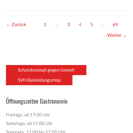
←
Zurück
1
…
3
4
5
…
69
Weiter
→
Schutzkonzept gegen Gewalt
SVH Bekleidungsshop
Öffnungszeiten Gastronomie
Freitags: ab 17:00 Uhr
Samstags: ab 11:00 Uhr
Sonntags: 11:00 bis 17:00 Uhr