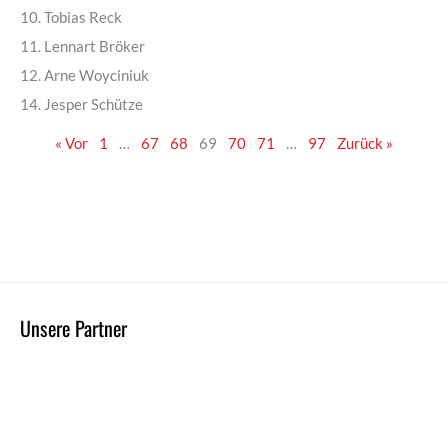
10. Tobias Reck
11. Lennart Bröker
12. Arne Woyciniuk
14. Jesper Schütze
« Vor
1
…
67
68
69
70
71
…
97
Zurück »
Unsere Partner