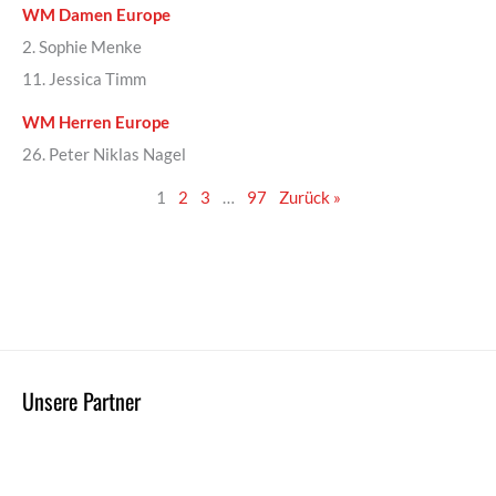
WM Damen Europe
2. Sophie Menke
11. Jessica Timm
WM Herren Europe
26. Peter Niklas Nagel
1
2
3
…
97
Zurück »
Unsere Partner