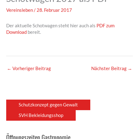
Vereinsleben
/
28. Februar 2017
Der aktuelle Schotwagen steht hier auch als
PDF zum
Download
bereit.
←
Vorheriger Beitrag
Nächster Beitrag
→
Schutzkonzept gegen Gewalt
SVH Bekleidungsshop
Öffnungszeiten Gastronomie