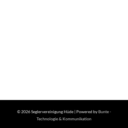
© 2026
Seglervereinigung Hüde
| Powered by
Bunte -
Technologie & Kommunikation