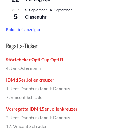
5. September
-
6. September
SEP.
5
Glasenuhr
Kalender anzeigen
Regatta-Ticker
Störtebeker Opti Cup Opti B
4. Jan Ostermann
IDM 15er Jollenkreuzer
1. Jens Dannhus/Jannik Dannhus
7. Vincent Schrader
Vorregatta IDM 15er Jollenkreuzer
2. Jens Dannhus/Jannik Dannhus
17. Vincent Schrader