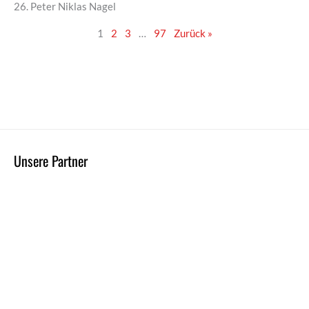
26. Peter Niklas Nagel
1
2
3
…
97
Zurück »
Unsere Partner