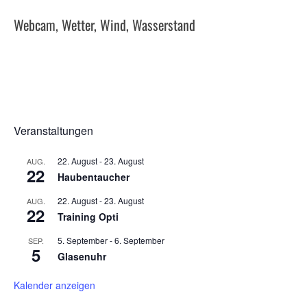
Webcam, Wetter, Wind, Wasserstand
Veranstaltungen
22. August
-
23. August
AUG.
22
Haubentaucher
22. August
-
23. August
AUG.
22
Training Opti
5. September
-
6. September
SEP.
5
Glasenuhr
Kalender anzeigen