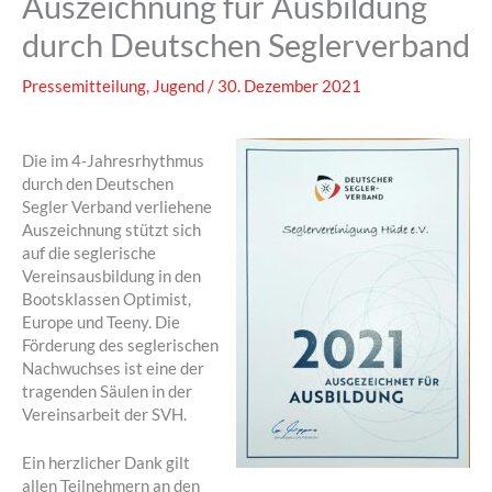
Auszeichnung für Ausbildung
durch Deutschen Seglerverband
Pressemitteilung
,
Jugend
/
30. Dezember 2021
Die im 4-Jahresrhythmus
durch den Deutschen
Segler Verband verliehene
Auszeichnung stützt sich
auf die seglerische
Vereinsausbildung in den
Bootsklassen Optimist,
Europe und Teeny. Die
Förderung des seglerischen
Nachwuchses ist eine der
tragenden Säulen in der
Vereinsarbeit der SVH.
Ein herzlicher Dank gilt
allen Teilnehmern an den