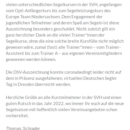
vielen unterschiedlichen Segelkursen in der SVH, angefangen
vom Opti-Anfängerkurs bis zum Segelleistungskurs des
Europe Team Niedersachsen. Dem Engagement der
jugendlichen Teilnehmer und deren Spaß am Segeln ist diese
Auszeichnung besonders geschuldet. Nicht zuletzt gilt ein
ganz herzlicher Dank an die vielen Trainer*innen der
Segelkurse, ohne die eine solche breite Kursfülle nicht möglich
gewesen wäre, zumal (fast) alle Trainer*innen – vom Trainer-
Assistent bis zum Trainer A – aus eigenen Vereinsmitgliedern
gewonnen werden können.
Die DSV-Auszeichnung konnte coronabedingt leider nicht auf
dem in Präsenz ausgefallenen, virtuellen Deutschen Segler
Tag in Dresden überreicht werden.
Herzliche Grüße an alle Kursteilnehmer in der SVH und einen
guten Rutsch in das Jahr 2022, wo immer Ihr euch auf die neue
Segelsaison mit hoffentlich vielen Vereinsangeboten schon
vorbereitet.
Thomas Schrader