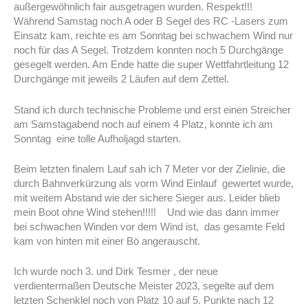
außergewöhnlich fair ausgetragen wurden. Respekt!!!
Während Samstag noch A oder B Segel des RC -Lasers zum
Einsatz kam, reichte es am Sonntag bei schwachem Wind nur
noch für das A Segel. Trotzdem konnten noch 5 Durchgänge
gesegelt werden. Am Ende hatte die super Wettfahrtleitung 12
Durchgänge mit jeweils 2 Läufen auf dem Zettel.
Stand ich durch technische Probleme und erst einen Streicher
am Samstagabend noch auf einem 4 Platz, konnte ich am
Sonntag eine tolle Aufholjagd starten.
Beim letzten finalem Lauf sah ich 7 Meter vor der Zielinie, die
durch Bahnverkürzung als vorm Wind Einlauf gewertet wurde,
mit weitem Abstand wie der sichere Sieger aus. Leider blieb
mein Boot ohne Wind stehen!!!!! Und wie das dann immer
bei schwachen Winden vor dem Wind ist, das gesamte Feld
kam von hinten mit einer Bö angerauscht.
Ich wurde noch 3. und Dirk Tesmer , der neue
verdientermaßen Deutsche Meister 2023, segelte auf dem
letzten Schenklel noch von Platz 10 auf 5. Punkte nach 12