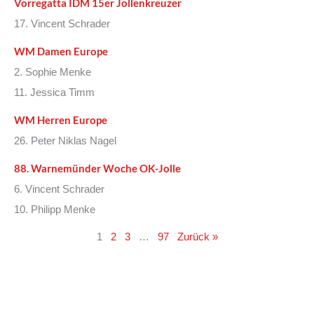
Vorregatta IDM 15er Jollenkreuzer
17. Vincent Schrader
WM Damen Europe
2. Sophie Menke
11. Jessica Timm
WM Herren Europe
26. Peter Niklas Nagel
88. Warnemünder Woche OK-Jolle
6. Vincent Schrader
10. Philipp Menke
1
2
3
…
97
Zurück »