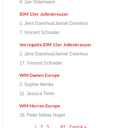
4. Jan Ostermann
IDM 15er Jollenkreuzer
1. Jens Dannhus/Jannik Dannhus
7. Vincent Schrader
Vorregatta IDM 15er Jollenkreuzer
2. Jens Dannhus/Jannik Dannhus
17. Vincent Schrader
WM Damen Europe
2. Sophie Menke
11. Jessica Timm
WM Herren Europe
26. Peter Niklas Nagel
1
2
3
…
97
Zurück »