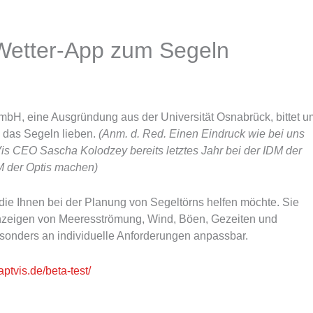
 Wetter-App zum Segeln
H, eine Ausgründung aus der Universität Osnabrück, bittet u
 das Segeln lieben.
(Anm. d. Red. Einen Eindruck wie bei uns
Vis CEO Sascha Kolodzey bereits letztes Jahr bei der IDM der
JM der Optis machen)
 die Ihnen bei der Planung von Segeltörns helfen möchte. Sie
Anzeigen von Meeresströmung, Wind, Böen, Gezeiten und
sonders an individuelle Anforderungen anpassbar.
ptvis.de/beta-test/