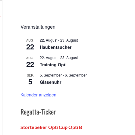
→
Veranstaltungen
22. August
-
23. August
AUG.
22
Haubentaucher
22. August
-
23. August
AUG.
22
Training Opti
5. September
-
6. September
SEP.
5
Glasenuhr
Kalender anzeigen
Regatta-Ticker
Störtebeker Opti Cup Opti B