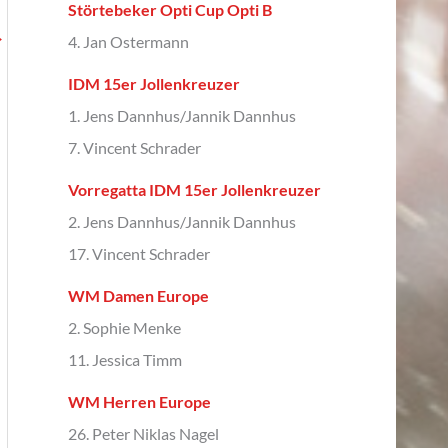
Störtebeker Opti Cup Opti B
→
4. Jan Ostermann
IDM 15er Jollenkreuzer
1. Jens Dannhus/Jannik Dannhus
7. Vincent Schrader
Vorregatta IDM 15er Jollenkreuzer
2. Jens Dannhus/Jannik Dannhus
17. Vincent Schrader
WM Damen Europe
2. Sophie Menke
11. Jessica Timm
WM Herren Europe
26. Peter Niklas Nagel