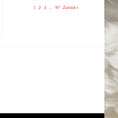
1
2
3
…
97
Zurück »