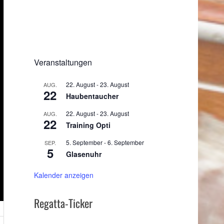
Veranstaltungen
22. August
-
23. August
AUG.
22
Haubentaucher
22. August
-
23. August
AUG.
22
Training Opti
5. September
-
6. September
SEP.
5
Glasenuhr
Kalender anzeigen
Regatta-Ticker