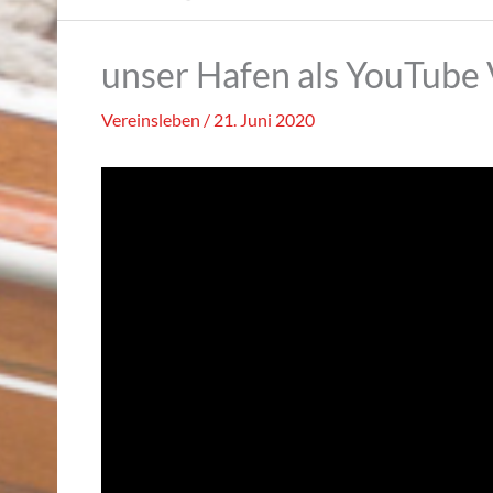
unser Hafen als YouTube
Vereinsleben
/
21. Juni 2020