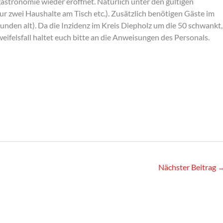
astronomie wieder eröffnet. Natürlich unter den gültigen
 zwei Haushalte am Tisch etc.). Zusätzlich benötigen Gäste im
unden alt). Da die Inzidenz im Kreis Diepholz um die 50 schwankt,
ifelsfall haltet euch bitte an die Anweisungen des Personals.
Nächster Beitrag