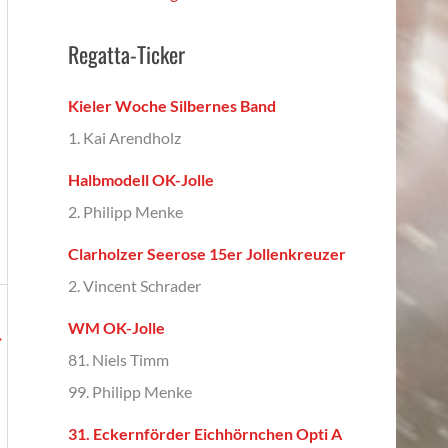
Regatta-Ticker
Kieler Woche Silbernes Band
1. Kai Arendholz
Halbmodell OK-Jolle
2. Philipp Menke
Clarholzer Seerose 15er Jollenkreuzer
2. Vincent Schrader
WM OK-Jolle
→
81. Niels Timm
99. Philipp Menke
31. Eckernförder Eichhörnchen Opti A