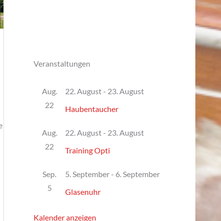
Veranstaltungen
Aug.
22. August
-
23. August
22
Haubentaucher
e
Aug.
22. August
-
23. August
22
Training Opti
Sep.
5. September
-
6. September
5
Glasenuhr
Kalender anzeigen