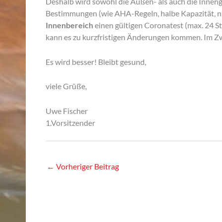
Deshalb wird sowohl die Außen- als auch die Inneng
Bestimmungen (wie AHA-Regeln, halbe Kapazität, nur
Innenbereich
einen gültigen Coronatest (max. 24 St
kann es zu kurzfristigen Änderungen kommen. Im Zwe
Es wird besser! Bleibt gesund,
viele Grüße,
Uwe Fischer
1.Vorsitzender
←
Vorheriger Beitrag