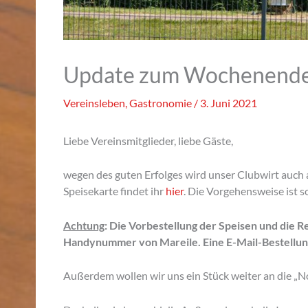
Update zum Wochenende
Vereinsleben
,
Gastronomie
/
3. Juni 2021
Liebe Vereinsmitglieder, liebe Gäste,
wegen des guten Erfolges wird unser Clubwirt auch
Speisekarte findet ihr
hier
. Die Vorgehensweise ist s
Achtung
: Die Vorbestellung der Speisen und die R
Handynummer von Mareile. Eine E-Mail-Bestellun
Außerdem wollen wir uns ein Stück weiter an die „No