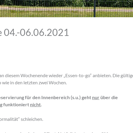
 04.-06.06.2021
 an diesem Wochenende wieder „Essen-to-go“ anbieten. Die gültig
o wie in den letzten zwei Wochen.
eservierung für den Innenbereich (s.u.) geht
nur
über die
g funktioniert
nicht
.
rmalität“ schleichen.