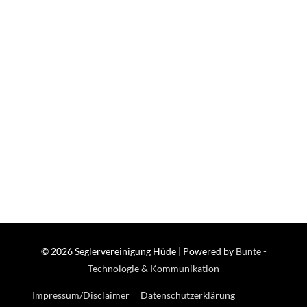
© 2026
Seglervereinigung Hüde
| Powered by
Bunte -
Technologie & Kommunikation
Impressum/Disclaimer
Datenschutzerklärung