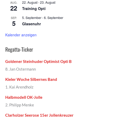
22. August
-
23. August
AUG.
22
Training Opti
5. September
-
6. September
SEP.
5
Glasenuhr
Kalender anzeigen
Regatta-Ticker
Goldener Steinhuder Optimist Opti B
8. Jan Ostermann
Kieler Woche Silbernes Band
1. Kai Arendholz
Halbmodell OK-Jolle
2. Philipp Menke
Clarholzer Seerose 15er Jollenkreuzer