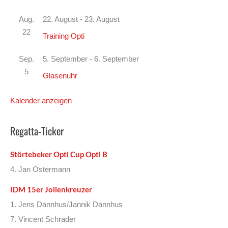
Aug.
22. August
-
23. August
22
Training Opti
Sep.
5. September
-
6. September
5
Glasenuhr
Kalender anzeigen
Regatta-Ticker
Störtebeker Opti Cup Opti B
4. Jan Ostermann
IDM 15er Jollenkreuzer
1. Jens Dannhus/Jannik Dannhus
7. Vincent Schrader