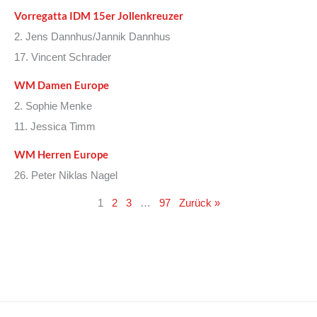
Vorregatta IDM 15er Jollenkreuzer
2. Jens Dannhus/Jannik Dannhus
17. Vincent Schrader
WM Damen Europe
2. Sophie Menke
11. Jessica Timm
WM Herren Europe
26. Peter Niklas Nagel
1
2
3
…
97
Zurück »