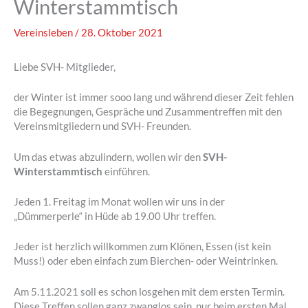
Winterstammtisch
Vereinsleben
/
28. Oktober 2021
Liebe SVH- Mitglieder,
der Winter ist immer sooo lang und während dieser Zeit fehlen
die Begegnungen, Gespräche und Zusammentreffen mit den
Vereinsmitgliedern und SVH- Freunden.
Um das etwas abzulindern, wollen wir den
SVH-
Winterstammtisch
einführen.
Jeden 1. Freitag im Monat wollen wir uns in der
„Dümmerperle“ in Hüde ab 19.00 Uhr treffen.
Jeder ist herzlich willkommen zum Klönen, Essen (ist kein
Muss!) oder eben einfach zum Bierchen- oder Weintrinken.
Am 5.11.2021 soll es schon losgehen mit dem ersten Termin.
Diese Treffen sollen ganz zwanglos sein, nur beim ersten Mal