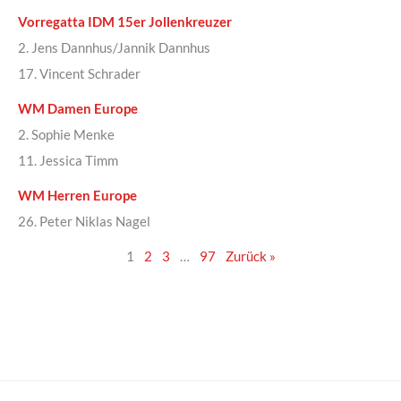
Vorregatta IDM 15er Jollenkreuzer
2. Jens Dannhus/Jannik Dannhus
17. Vincent Schrader
WM Damen Europe
2. Sophie Menke
11. Jessica Timm
WM Herren Europe
26. Peter Niklas Nagel
1
2
3
…
97
Zurück »