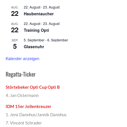
22. August
-
23. August
AUG.
22
Haubentaucher
22. August
-
23. August
AUG.
22
Training Opti
5. September
-
6. September
SEP.
5
Glasenuhr
Kalender anzeigen
Regatta-Ticker
Störtebeker Opti Cup Opti B
4. Jan Ostermann
IDM 15er Jollenkreuzer
1. Jens Dannhus/Jannik Dannhus
7. Vincent Schrader