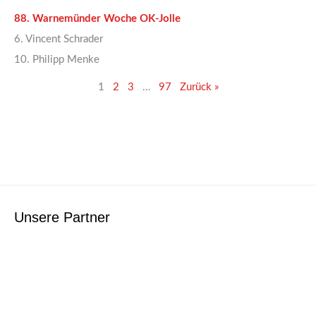
88. Warnemünder Woche OK-Jolle
6. Vincent Schrader
10. Philipp Menke
1
2
3
…
97
Zurück »
Unsere Partner