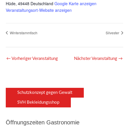
Hüde
,
49448
Deutschland
Google Karte anzeigen
Veranstaltungsort-Website anzeigen
Winterstammtisch
Silvester
←
Vorheriger Veranstaltung
Nächster Veranstaltung
→
Schutzkonzept gegen Gewalt
SVH Bekleidungsshop
Öffnungszeiten Gastronomie