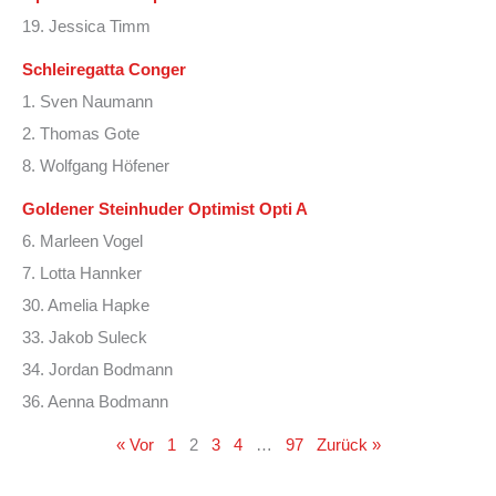
19. Jessica Timm
Schleiregatta Conger
1. Sven Naumann
2. Thomas Gote
8. Wolfgang Höfener
Goldener Steinhuder Optimist Opti A
6. Marleen Vogel
7. Lotta Hannker
30. Amelia Hapke
33. Jakob Suleck
34. Jordan Bodmann
36. Aenna Bodmann
« Vor
1
2
3
4
…
97
Zurück »