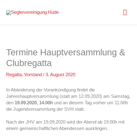
Zum
Inhalt
Hau
springen
Termine Hauptversammlung &
Clubregatta
Regatta
,
Vorstand
/
3. August 2020
In Abänderung der Vorankündigung findet die
Jahreshauptversammlung (statt am 12.09.2020) am Samstag,
den
19.09.2020, 14.00h
und an diesem Tag vorher um 11.00h
die Jugendversammlung der SVH statt.
Nach der JHV am 19.09.2020 wird der Abend ab 19.00h mit
einem gemeinschaftlichen Abendessen ausklingen.